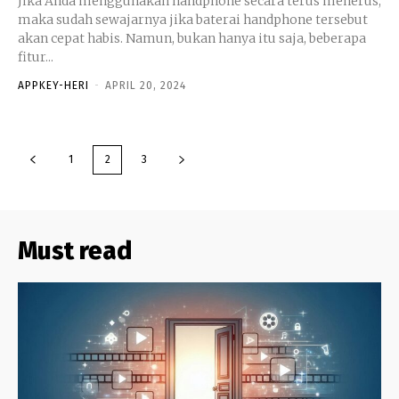
Jika Anda menggunakan handphone secara terus menerus,
maka sudah sewajarnya jika baterai handphone tersebut
akan cepat habis. Namun, bukan hanya itu saja, beberapa
fitur...
APPKEY-HERI
-
APRIL 20, 2024
1
2
3
Must read