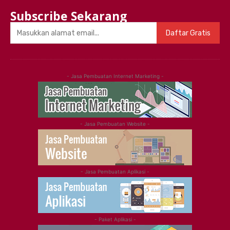
Subscribe Sekarang
Daftar Gratis
- Jasa Pembuatan Internet Marketing -
- Jasa Pembuatan Website -
- Jasa Pembuatan Aplikasi -
- Paket Aplikasi -