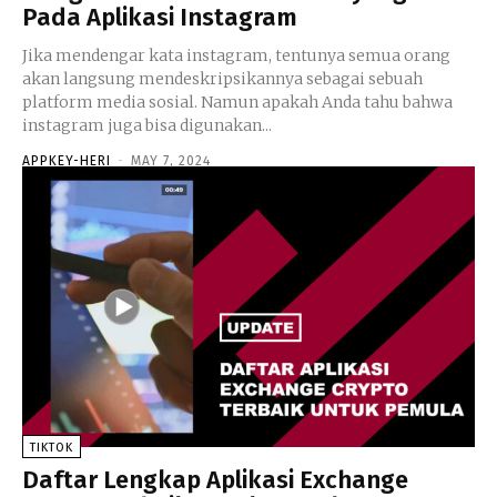
Pada Aplikasi Instagram
Jika mendengar kata instagram, tentunya semua orang
akan langsung mendeskripsikannya sebagai sebuah
platform media sosial. Namun apakah Anda tahu bahwa
instagram juga bisa digunakan...
APPKEY-HERI
-
MAY 7, 2024
TIKTOK
Daftar Lengkap Aplikasi Exchange