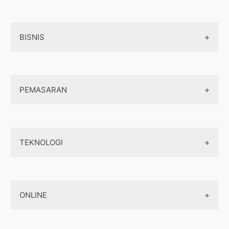
Paket App klinik
Biaya pembuatan aplikasi
Designer tools
Teknologi web
Paket App Delivery
BISNIS
Biaya pembuatan website
Paket App Shopping
Online Service
Paket App Navigasi
PEMASARAN
Peluang Bisnis
Model bisnis
SEO
Entrepreneurship
TEKNOLOGI
Internet marketing
Uang
Dasar Pemasaran
Teknologi Terbaru
Keterampilan
Strategi pemasaran
ONLINE
AI
Outsourcing
Situs web analitik
Komputer
Monetize
Game