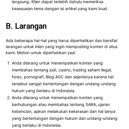
langsung. Klien dapat terlebih dahulu memeriksa
kesesuaian tema dengan isi artikel yang kami buat.
B. Larangan
Ada beberapa hal-hal yang harus diperhatikan dan bersifat
larangan untuk klien yang ingin memposting konten di situs
kami. Mohon untuk diperhatikan yaa!
Anda dilarang untuk menempatkan konten yang
membahas tentang judi, casino, trading saham ilegal,
forex, pornografi, Blog AGC dan sejenisnya karena hal
tersebut sangat bertentangan dengan undang-undang
hukum yang berlaku di Indonesia.
Anda dilarang untuk menempatkan konten yang
berhubungan atau membahas tentang SARA, ujaran
kebencian, ajakan melakukan kekerasan dan hal lainya
yang bertentangan dengan hukum dan undang-undang
yang berlaku di Indonesia.