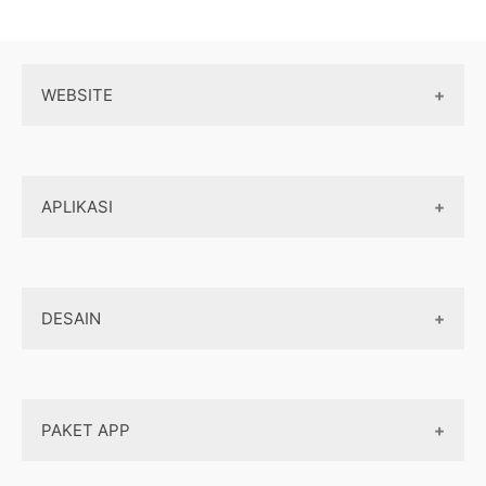
WEBSITE
Wordpress
APLIKASI
Maintenance
Server / Hosting
Aplikasi Game
Domain
DESAIN
Aplikasi Android
Front end
Aplikasi iOS
Design Web
Backend
Mobile Programming
PAKET APP
Design App
Laravel
Cross-platform
Design UI
Web programming