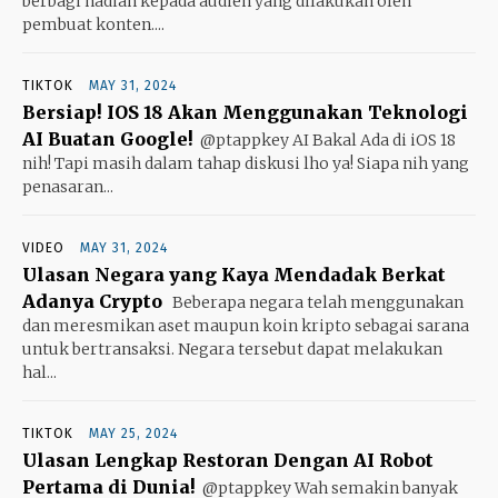
berbagi hadiah kepada audien yang dilakukan oleh
pembuat konten....
TIKTOK
MAY 31, 2024
Bersiap! IOS 18 Akan Menggunakan Teknologi
AI Buatan Google!
@ptappkey AI Bakal Ada di iOS 18
nih! Tapi masih dalam tahap diskusi lho ya! Siapa nih yang
penasaran...
VIDEO
MAY 31, 2024
Ulasan Negara yang Kaya Mendadak Berkat
Adanya Crypto
Beberapa negara telah menggunakan
dan meresmikan aset maupun koin kripto sebagai sarana
untuk bertransaksi. Negara tersebut dapat melakukan
hal...
TIKTOK
MAY 25, 2024
Ulasan Lengkap Restoran Dengan AI Robot
Pertama di Dunia!
@ptappkey Wah semakin banyak