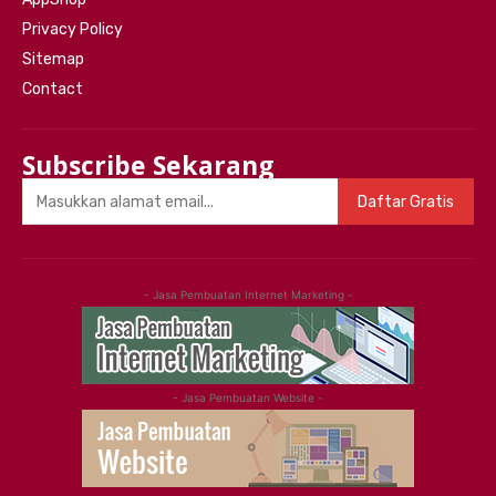
Privacy Policy
Sitemap
Contact
Subscribe Sekarang
Daftar Gratis
- Jasa Pembuatan Internet Marketing -
- Jasa Pembuatan Website -