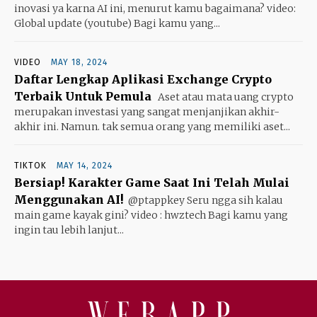
inovasi ya karna AI ini, menurut kamu bagaimana? video:
Global update (youtube) Bagi kamu yang...
VIDEO
MAY 18, 2024
Daftar Lengkap Aplikasi Exchange Crypto
Terbaik Untuk Pemula
Aset atau mata uang crypto
merupakan investasi yang sangat menjanjikan akhir-
akhir ini. Namun. tak semua orang yang memiliki aset...
TIKTOK
MAY 14, 2024
Bersiap! Karakter Game Saat Ini Telah Mulai
Menggunakan AI!
@ptappkey Seru ngga sih kalau
main game kayak gini? video : hwztech Bagi kamu yang
ingin tau lebih lanjut...