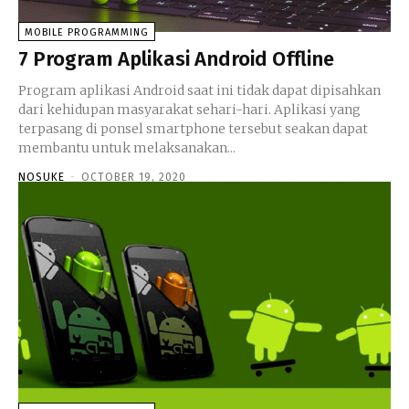
MOBILE PROGRAMMING
7 Program Aplikasi Android Offline
Program aplikasi Android saat ini tidak dapat dipisahkan
dari kehidupan masyarakat sehari-hari. Aplikasi yang
terpasang di ponsel smartphone tersebut seakan dapat
membantu untuk melaksanakan...
NOSUKE
-
OCTOBER 19, 2020