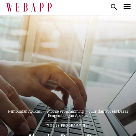
Pembuatan Aplikasi
Mobile Programming
Alur dan Proses Dasar
Pengembangan Aplikasi
MOBILE PROGRAMMING