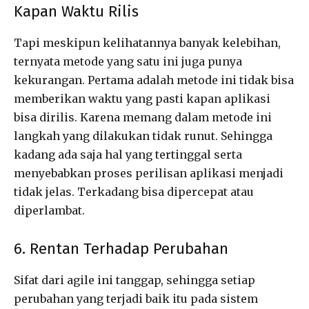
Kapan Waktu Rilis
Tapi meskipun kelihatannya banyak kelebihan,
ternyata metode yang satu ini juga punya
kekurangan. Pertama adalah metode ini tidak bisa
memberikan waktu yang pasti kapan aplikasi
bisa dirilis. Karena memang dalam metode ini
langkah yang dilakukan tidak runut. Sehingga
kadang ada saja hal yang tertinggal serta
menyebabkan proses perilisan aplikasi menjadi
tidak jelas. Terkadang bisa dipercepat atau
diperlambat.
6. Rentan Terhadap Perubahan
Sifat dari agile ini tanggap, sehingga setiap
perubahan yang terjadi baik itu pada sistem