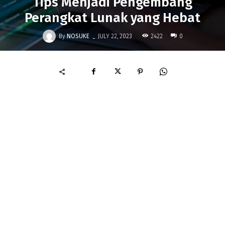
Tips Menjadi Pengembang
Perangkat Lunak yang Hebat
-
By
NOSUKE
2422
JULY 22, 2023
0