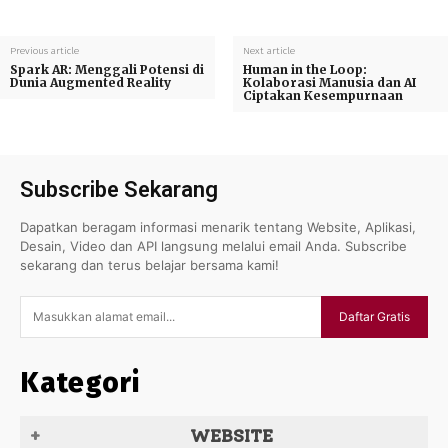
Previous article
Next article
Spark AR: Menggali Potensi di
Human in the Loop:
Dunia Augmented Reality
Kolaborasi Manusia dan AI
Ciptakan Kesempurnaan
Subscribe Sekarang
Dapatkan beragam informasi menarik tentang Website, Aplikasi,
Desain, Video dan API langsung melalui email Anda. Subscribe
sekarang dan terus belajar bersama kami!
Daftar Gratis
Kategori
WEBSITE