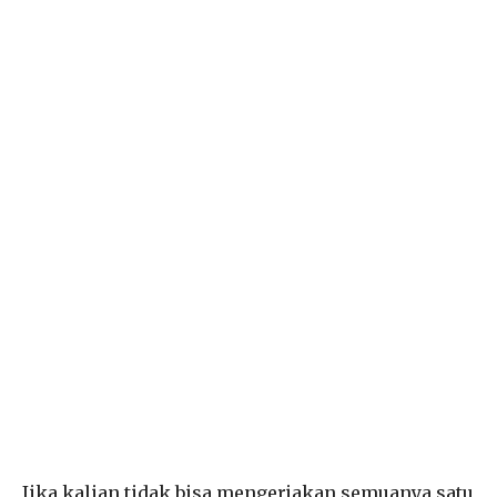
Jika kalian tidak bisa mengerjakan semuanya satu