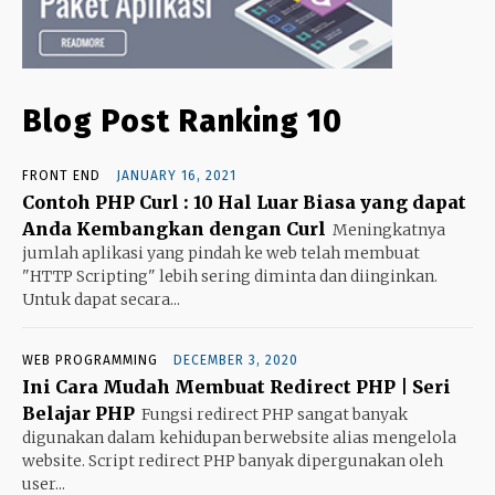
Blog Post Ranking 10
FRONT END
JANUARY 16, 2021
Contoh PHP Curl : 10 Hal Luar Biasa yang dapat
Anda Kembangkan dengan Curl
Meningkatnya
jumlah aplikasi yang pindah ke web telah membuat
"HTTP Scripting" lebih sering diminta dan diinginkan.
Untuk dapat secara...
WEB PROGRAMMING
DECEMBER 3, 2020
Ini Cara Mudah Membuat Redirect PHP | Seri
Belajar PHP
Fungsi redirect PHP sangat banyak
digunakan dalam kehidupan berwebsite alias mengelola
website. Script redirect PHP banyak dipergunakan oleh
user...