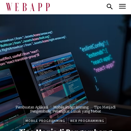
Pembuatan Aplikasi
Mobile Programming
Tips Menjadi
Pengembang Perangkat Lunak yang Hebat
MOBILE PROGRAMMING
WEB PROGRAMMING