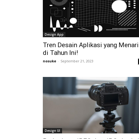
Design App
Tren Desain Aplikasi yang Menari
di Tahun Ini!
nosuke
-
September 21, 2023
Design UI