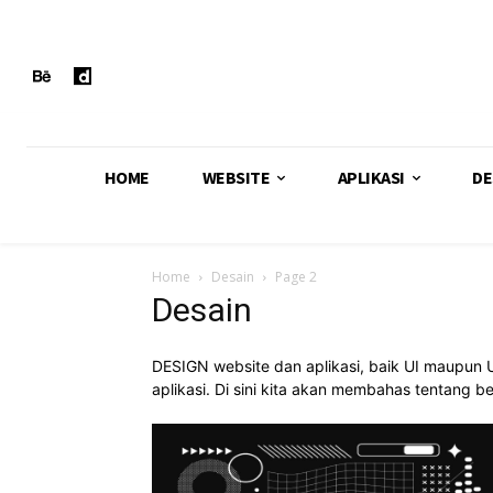
HOME
WEBSITE
APLIKASI
DE
Home
Desain
Page 2
Desain
DESIGN website dan aplikasi, baik UI maupun
aplikasi. Di sini kita akan membahas tentang 