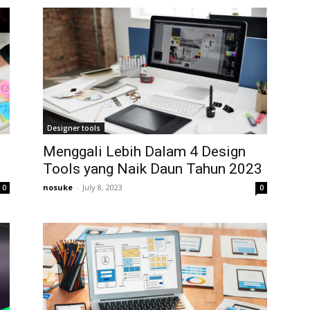
Designer tools
Menggali Lebih Dalam 4 Design
Tools yang Naik Daun Tahun 2023
nosuke
-
July 8, 2023
0
0