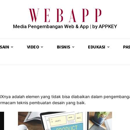
Media Pengembangan Web & App | by APPKEY
SAIN
VIDEO
BISNIS
EDUKASI
PA
 UXnya adalah elemen yang tidak bisa diabaikan dalam pengembang
bermacam teknis pembuatan desain yang baik.