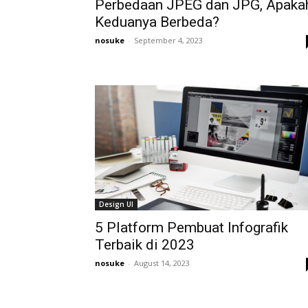
Perbedaan JPEG dan JPG, Apaka
Keduanya Berbeda?
nosuke
-
September 4, 2023
Design UI
5 Platform Pembuat Infografik
Terbaik di 2023
nosuke
-
August 14, 2023