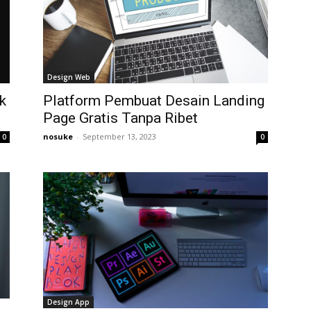
Design Web
k
Platform Pembuat Desain Landing
Page Gratis Tanpa Ribet
nosuke
-
September 13, 2023
0
0
Design App