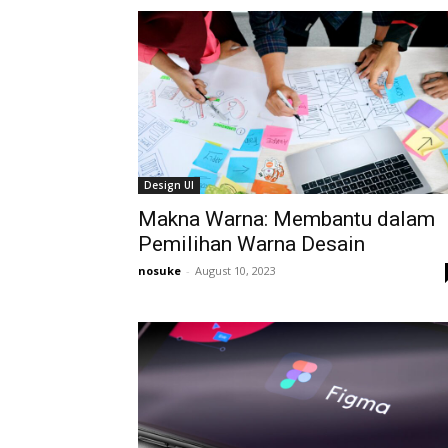
Design UI
Makna Warna: Membantu dalam
Pemilihan Warna Desain
nosuke
-
August 10, 2023