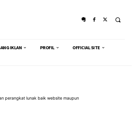
SANG IKLAN
PROFIL
OFFICIAL SITE
an perangkat lunak baik website maupun