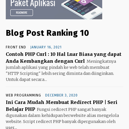
Blog Post Ranking 10
FRONT END
JANUARY 16, 2021
Contoh PHP Curl : 10 Hal Luar Biasa yang dapat
Anda Kembangkan dengan Curl
Meningkatnya
jumlah aplikasi yang pindah ke web telah membuat
"HTTP Scripting" lebih sering diminta dan diinginkan.
Untuk dapat secara...
WEB PROGRAMMING
DECEMBER 3, 2020
Ini Cara Mudah Membuat Redirect PHP | Seri
Belajar PHP
Fungsi redirect PHP sangat banyak
digunakan dalam kehidupan berwebsite alias mengelola
website. Script redirect PHP banyak dipergunakan oleh
user...