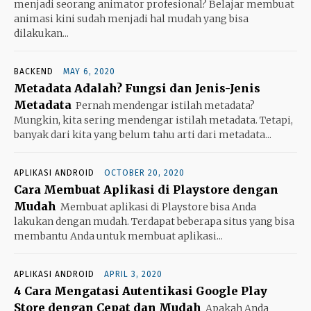
menjadi seorang animator profesional? Belajar membuat
animasi kini sudah menjadi hal mudah yang bisa
dilakukan...
BACKEND
MAY 6, 2020
Metadata Adalah? Fungsi dan Jenis-Jenis
Metadata
Pernah mendengar istilah metadata?
Mungkin, kita sering mendengar istilah metadata. Tetapi,
banyak dari kita yang belum tahu arti dari metadata...
APLIKASI ANDROID
OCTOBER 20, 2020
Cara Membuat Aplikasi di Playstore dengan
Mudah
Membuat aplikasi di Playstore bisa Anda
lakukan dengan mudah. Terdapat beberapa situs yang bisa
membantu Anda untuk membuat aplikasi...
APLIKASI ANDROID
APRIL 3, 2020
4 Cara Mengatasi Autentikasi Google Play
Store dengan Cepat dan Mudah
Apakah Anda