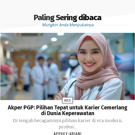
Paling Sering dibaca
Mungkin Anda Menyukainya
ADS
Akper PGP: Pilihan Tepat untuk Karier Cemerlang
di Dunia Keperawatan
Di tengah beragamnya pilihan karier di era modern,
profesi...
APPKEY-ARIANI