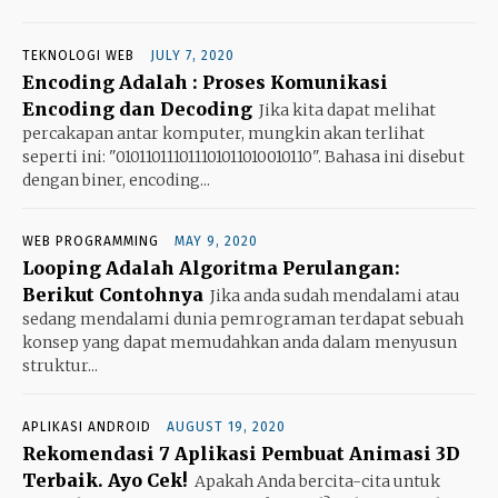
TEKNOLOGI WEB
JULY 7, 2020
Encoding Adalah : Proses Komunikasi
Encoding dan Decoding
Jika kita dapat melihat
percakapan antar komputer, mungkin akan terlihat
seperti ini: "010110111011101011010010110". Bahasa ini disebut
dengan biner, encoding...
WEB PROGRAMMING
MAY 9, 2020
Looping Adalah Algoritma Perulangan:
Berikut Contohnya
Jika anda sudah mendalami atau
sedang mendalami dunia pemrograman terdapat sebuah
konsep yang dapat memudahkan anda dalam menyusun
struktur...
APLIKASI ANDROID
AUGUST 19, 2020
Rekomendasi 7 Aplikasi Pembuat Animasi 3D
Terbaik. Ayo Cek!
Apakah Anda bercita-cita untuk