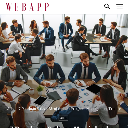
Ads
7 Panduan Sukses Menjalankan Program Management Trainee
ADS