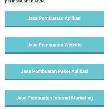
permasalahan Anda.