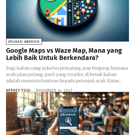
APLIKASI ANDROID
Google Maps vs Waze Map, Mana yang
Lebih Baik Untuk Berkendara?
Bagi kalian yang suka berpetualang atau bingung kemana
arah jalan pulang, pasti yang terpikir di benak kalian
adalah meminta bantuan kepada petunjuk arah. Kalau...
APPKEY-YOGI
-
NOVEMBER 14, 2023