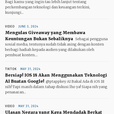
Bagi kamu yang ingin tau lebih lanjut tentang
perkembangan teknologi dan keuangan terkini,
kunjungi...
VIDEO
JUNE 3, 2024
Mengulas Giveaway yang Membawa
Keuntungan Bukan Sebaliknya
Sebagai pengguna
sosial media, tentunya sudah tidak asing dengan konten
berbagi hadiah kepada audien yang dilakukan oleh
pembuat konten....
TIKTOK
MAY 31, 2024
Bersiap! IOS 18 Akan Menggunakan Teknologi
AI Buatan Google!
@ptappkey AI Bakal Ada di iOS 18
nih! Tapi masih dalam tahap diskusi lho ya! Siapa nih yang
penasaran...
VIDEO
MAY 31, 2024
Ulasan Negara yang Kaya Mendadak Berkat