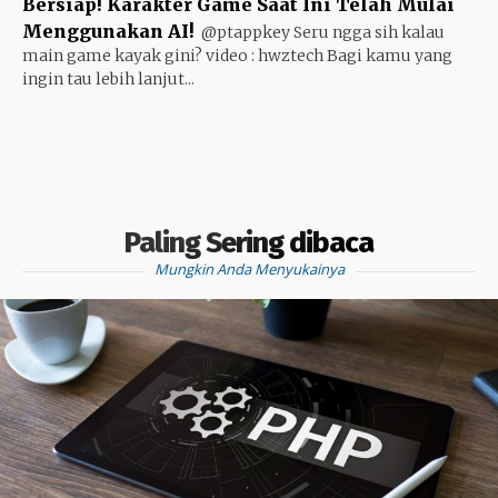
Bersiap! Karakter Game Saat Ini Telah Mulai
Menggunakan AI!
@ptappkey Seru ngga sih kalau
main game kayak gini? video : hwztech Bagi kamu yang
ingin tau lebih lanjut...
Paling Sering dibaca
Mungkin Anda Menyukainya