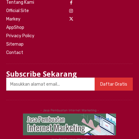
Tentang Kami
Official Site
Markey
AppShop
Privacy Policy
Sitemap
Contact
Subscribe Sekarang
Daftar Gratis
- Jasa Pembuatan Internet Marketing -