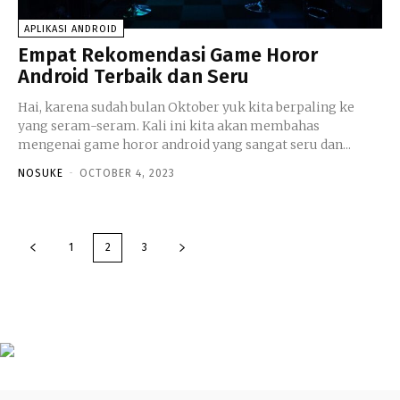
APLIKASI ANDROID
Empat Rekomendasi Game Horor
Android Terbaik dan Seru
Hai, karena sudah bulan Oktober yuk kita berpaling ke
yang seram-seram. Kali ini kita akan membahas
mengenai game horor android yang sangat seru dan...
NOSUKE
-
OCTOBER 4, 2023
1
2
3