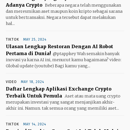
Adanya Crypto
Beberapa negara telah menggunakan
dan meresmikan aset maupun koin kripto sebagai sarana
untuk bertransaksi. Negara tersebut dapat melakukan
hal...
TIKTOK
MAY 25, 2024
Ulasan Lengkap Restoran Dengan AI Robot
Pertama di Dunia!
@ptappkey Wah semakin banyak
inovasi ya karna AI ini, menurut kamu bagaimana? video:
Global update (youtube) Bagi kamu yang...
VIDEO
MAY 18, 2024
Daftar Lengkap Aplikasi Exchange Crypto
Terbaik Untuk Pemula
Aset atau mata uang crypto
merupakan investasi yang sangat menjanjikan akhir-
akhir ini. Namun. tak semua orang yang memiliki aset...
TIKTOK
MAY 14, 2024