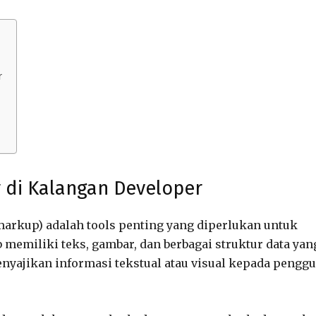
r
 di Kalangan Developer
arkup) adalah tools penting yang diperlukan untuk
memiliki teks, gambar, dan berbagai struktur data yan
nyajikan informasi tekstual atau visual kepada pengg