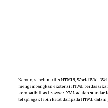
Namun, sebelum rilis HTML5, World Wide Web
mengembangkan ekstensi HTML berdasarkan
kompatibilitas browser. XML adalah standar
tetapi agak lebih ketat daripada HTML dala