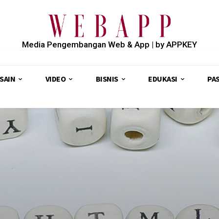
Media Pengembangan Web & App | by APPKEY
SAIN
VIDEO
BISNIS
EDUKASI
PA