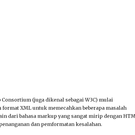
 Consortium (juga dikenal sebagai W3C) mulai
 format XML untuk memecahkan beberapa masalah
 lain dari bahasa markup yang sangat mirip dengan HT
m penanganan dan pemformatan kesalahan.