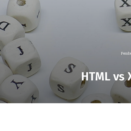
Pembu
HTML vs 