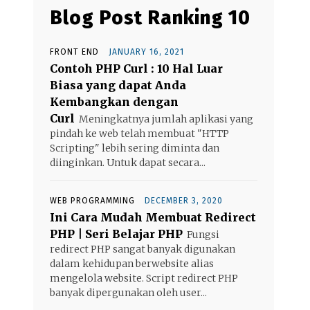
Blog Post Ranking 10
FRONT END
JANUARY 16, 2021
Contoh PHP Curl : 10 Hal Luar
Biasa yang dapat Anda
Kembangkan dengan
Curl
Meningkatnya jumlah aplikasi yang
pindah ke web telah membuat "HTTP
Scripting" lebih sering diminta dan
diinginkan. Untuk dapat secara...
WEB PROGRAMMING
DECEMBER 3, 2020
Ini Cara Mudah Membuat Redirect
PHP | Seri Belajar PHP
Fungsi
redirect PHP sangat banyak digunakan
dalam kehidupan berwebsite alias
mengelola website. Script redirect PHP
banyak dipergunakan oleh user...