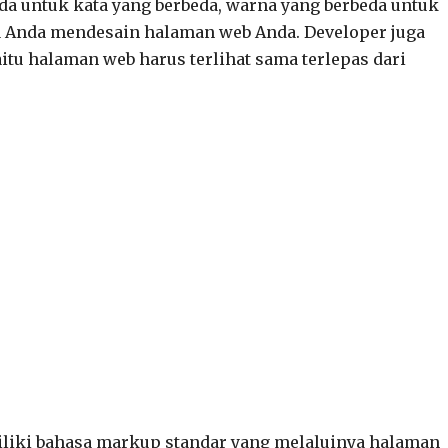
 untuk kata yang berbeda, warna yang berbeda untuk
ka Anda mendesain halaman web Anda. Developer juga
u halaman web harus terlihat sama terlepas dari
liki bahasa markup standar yang melaluinya halaman