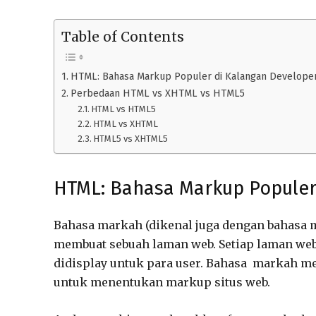
Table of Contents
HTML: Bahasa Markup Populer di Kalangan Develope
Perbedaan HTML vs XHTML vs HTML5
HTML vs HTML5
HTML vs XHTML
HTML5 vs XHTML5
HTML: Bahasa Markup Populer
Bahasa markah (dikenal juga dengan bahasa m
membuat sebuah laman web. Setiap laman web 
didisplay untuk para user. Bahasa markah me
untuk menentukan markup situs web.