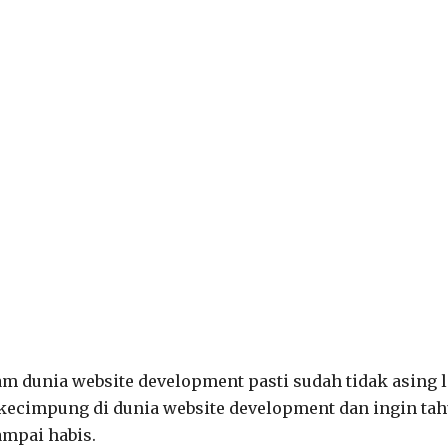
m dunia website development pasti sudah tidak asing l
kecimpung di dunia website development dan ingin ta
ampai habis.