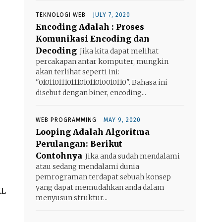
TEKNOLOGI WEB
JULY 7, 2020
Encoding Adalah : Proses
Komunikasi Encoding dan
Decoding
Jika kita dapat melihat
percakapan antar komputer, mungkin
akan terlihat seperti ini:
"010110111011101011010010110". Bahasa ini
disebut dengan biner, encoding...
WEB PROGRAMMING
MAY 9, 2020
Looping Adalah Algoritma
Perulangan: Berikut
Contohnya
Jika anda sudah mendalami
atau sedang mendalami dunia
pemrograman terdapat sebuah konsep
yang dapat memudahkan anda dalam
ML
menyusun struktur...