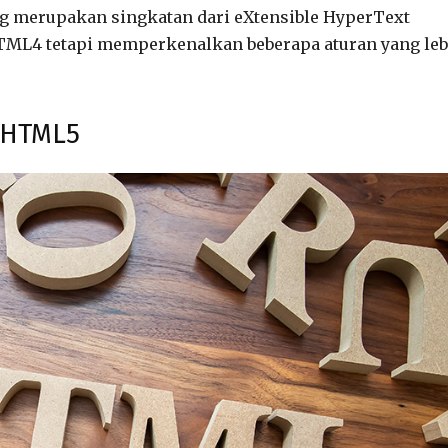
g merupakan singkatan dari eXtensible HyperText
TML4 tetapi memperkenalkan beberapa aturan yang leb
 HTML5