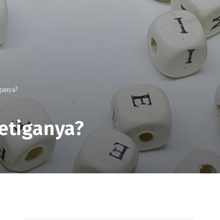
ganya?
etiganya?