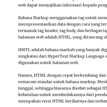
web dapat menyajikan informasi kepada pen
Bahasa Markup menggunakan tag untuk menen
merepresentasikan data dengan cara yang ter
termasuk tag header, tag body, dan berbagai
halaman web adalah HTML, yang dirancang o
HMTL adalah bahasa markah yang banyak di
singkatan dari HyperText Markup Language a
digunakan untuk halaman web.
Namun, HTML dengan cepat berkembang dan d
semacam standar untuk bahasa markup. Mesk
tunggal, sehingga biasanya disebut sebagai H
kebutuhan untuk membedakannya dari peruba
merupakan versi HTML berikutnya dan terbar