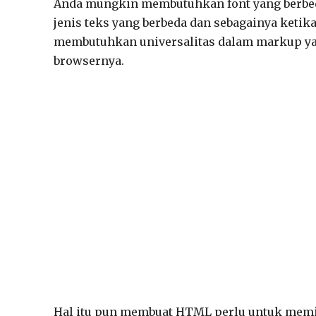
Anda mungkin membutuhkan font yang berbeda
jenis teks yang berbeda dan sebagainya keti
membutuhkan universalitas dalam markup yait
browsernya.
Hal itu pun membuat HTML perlu untuk memi