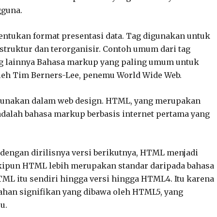
gguna.
tukan format presentasi data. Tag digunakan untuk
struktur dan terorganisir. Contoh umum dari tag
 tag lainnya Bahasa markup yang paling umum untuk
leh Tim Berners-Lee, penemu World Wide Web.
gunakan dalam web design. HTML, yang merupakan
dalah bahasa markup berbasis internet pertama yang
engan dirilisnya versi berikutnya, HTML menjadi
ipun HTML lebih merupakan standar daripada bahasa
TML itu sendiri hingga versi hingga HTML4. Itu karena
han signifikan yang dibawa oleh HTML5, yang
u.