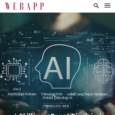
Pembuatan Website
Teknologi Web
4 Skill yang Dapat Dipelajari
Melalui Teknologi AI
TEKNOLOGI WEB