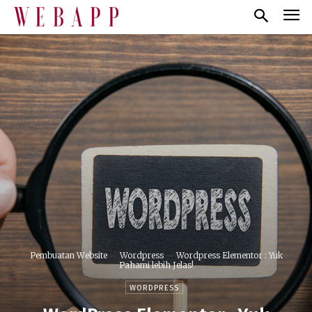
Pembuatan Website
Wordpress
Wordpress Elementor : Yuk
Pahami lebih Jelas!
WORDPRESS