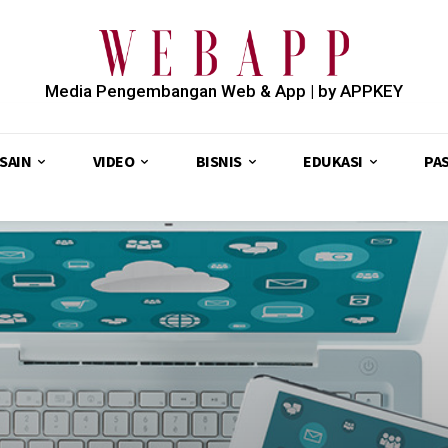
Media Pengembangan Web & App | by APPKEY
SAIN
VIDEO
BISNIS
EDUKASI
PA