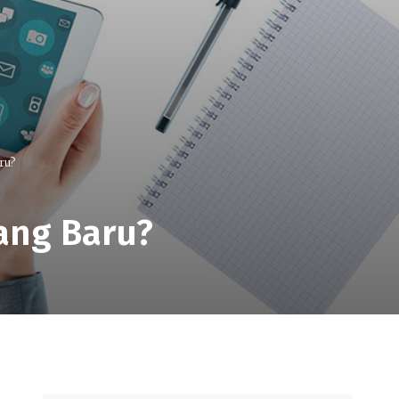
ru?
yang Baru?