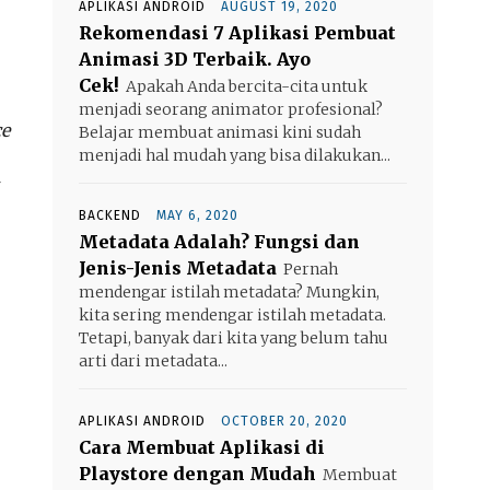
APLIKASI ANDROID
AUGUST 19, 2020
Rekomendasi 7 Aplikasi Pembuat
Animasi 3D Terbaik. Ayo
Cek!
Apakah Anda bercita-cita untuk
menjadi seorang animator profesional?
ce
Belajar membuat animasi kini sudah
menjadi hal mudah yang bisa dilakukan...
BACKEND
MAY 6, 2020
Metadata Adalah? Fungsi dan
Jenis-Jenis Metadata
Pernah
mendengar istilah metadata? Mungkin,
kita sering mendengar istilah metadata.
Tetapi, banyak dari kita yang belum tahu
arti dari metadata...
APLIKASI ANDROID
OCTOBER 20, 2020
Cara Membuat Aplikasi di
Playstore dengan Mudah
Membuat