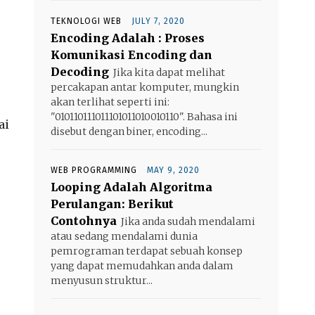
TEKNOLOGI WEB
JULY 7, 2020
Encoding Adalah : Proses
Komunikasi Encoding dan
Decoding
Jika kita dapat melihat
percakapan antar komputer, mungkin
akan terlihat seperti ini:
"010110111011101011010010110". Bahasa ini
ai
disebut dengan biner, encoding...
WEB PROGRAMMING
MAY 9, 2020
Looping Adalah Algoritma
Perulangan: Berikut
Contohnya
Jika anda sudah mendalami
atau sedang mendalami dunia
pemrograman terdapat sebuah konsep
yang dapat memudahkan anda dalam
menyusun struktur...