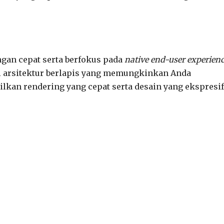
ngan cepat serta berfokus pada
native end-user experien
ki arsitektur berlapis yang memungkinkan Anda
kan rendering yang cepat serta desain yang ekspresif