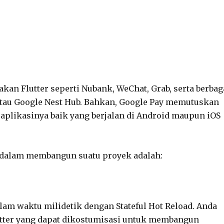
kan Flutter seperti Nubank, WeChat, Grab, serta berbag
, atau Google Nest Hub. Bahkan, Google Pay memutuskan
 aplikasinya baik yang berjalan di Android maupun iOS
r dalam membangun suatu proyek adalah:
lam waktu milidetik dengan Stateful Hot Reload. Anda
tter yang dapat dikostumisasi untuk membangun