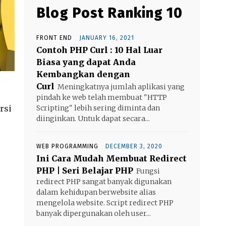
Blog Post Ranking 10
FRONT END
JANUARY 16, 2021
Contoh PHP Curl : 10 Hal Luar
Biasa yang dapat Anda
Kembangkan dengan
Curl
Meningkatnya jumlah aplikasi yang
pindah ke web telah membuat "HTTP
rsi
Scripting" lebih sering diminta dan
diinginkan. Untuk dapat secara...
WEB PROGRAMMING
DECEMBER 3, 2020
Ini Cara Mudah Membuat Redirect
PHP | Seri Belajar PHP
Fungsi
redirect PHP sangat banyak digunakan
dalam kehidupan berwebsite alias
mengelola website. Script redirect PHP
banyak dipergunakan oleh user...