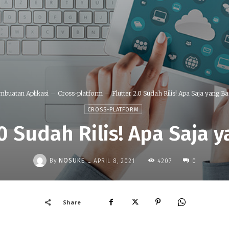
mbuatan Aplikasi
Cross-platform
Flutter 2.0 Sudah Rilis! Apa Saja yang Ba
CROSS-PLATFORM
.0 Sudah Rilis! Apa Saja 
-
By
NOSUKE
4207
APRIL 8, 2021
0
Share