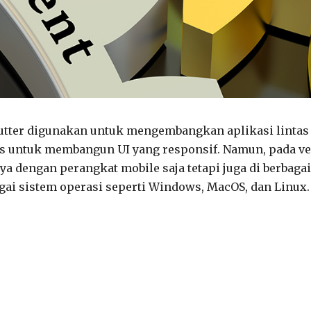
lutter digunakan untuk mengembangkan aplikasi lintas
us untuk membangun UI yang responsif. Namun, pada ve
nya dengan perangkat mobile saja tetapi juga di berbagai
gai sistem operasi seperti Windows, MacOS, dan Linux.