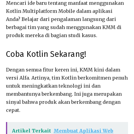
Mencari ide baru tentang manfaat menggunakan
Kotlin Multiplatform Mobile dalam aplikasi
Anda? Belajar dari pengalaman langsung dari
berbagai tim yang sudah menggunakan KMM di
produk mereka di bagian studi kasus.
Coba Kotlin Sekarang!
Dengan semua fitur keren ini, KMM kini dalam
versi Alfa. Artinya, tim Kotlin berkomitmen penuh
untuk meningkatkan teknologi ini dan
membantunya berkembang. Ini juga merupakan
sinyal bahwa produk akan berkembang dengan
cepat.
Artikel Terkait
Membuat Aplikasi Web