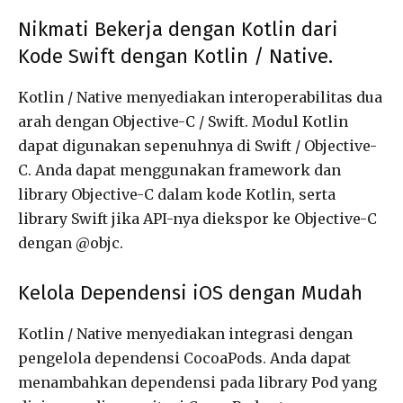
Nikmati Bekerja dengan Kotlin dari
Kode Swift dengan Kotlin / Native.
Kotlin / Native menyediakan interoperabilitas dua
arah dengan Objective-C / Swift. Modul Kotlin
dapat digunakan sepenuhnya di Swift / Objective-
C. Anda dapat menggunakan framework dan
library Objective-C dalam kode Kotlin, serta
library Swift jika API-nya diekspor ke Objective-C
dengan @objc.
Kelola Dependensi iOS dengan Mudah
Kotlin / Native menyediakan integrasi dengan
pengelola dependensi CocoaPods. Anda dapat
menambahkan dependensi pada library Pod yang