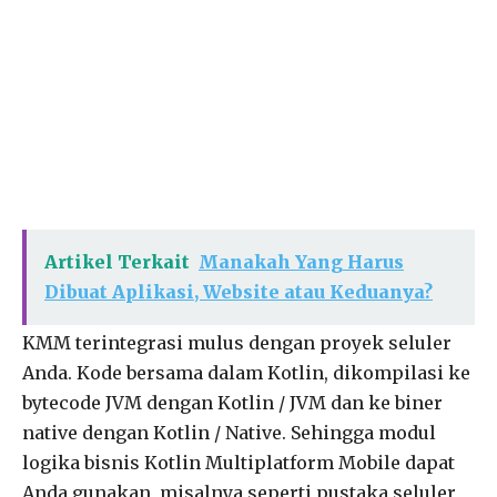
Artikel Terkait
Manakah Yang Harus
Dibuat Aplikasi, Website atau Keduanya?
KMM terintegrasi mulus dengan proyek seluler
Anda. Kode bersama dalam Kotlin, dikompilasi ke
bytecode JVM dengan Kotlin / JVM dan ke biner
native dengan Kotlin / Native. Sehingga modul
logika bisnis Kotlin Multiplatform Mobile dapat
Anda gunakan, misalnya seperti pustaka seluler