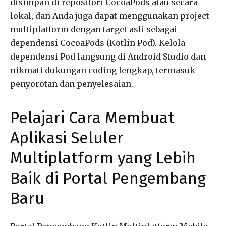
disimpan di repositori CocoaPods atau secara
lokal, dan Anda juga dapat menggunakan project
multiplatform dengan target asli sebagai
dependensi CocoaPods (Kotlin Pod). Kelola
dependensi Pod langsung di Android Studio dan
nikmati dukungan coding lengkap, termasuk
penyorotan dan penyelesaian.
Pelajari Cara Membuat
Aplikasi Seluler
Multiplatform yang Lebih
Baik di Portal Pengembang
Baru