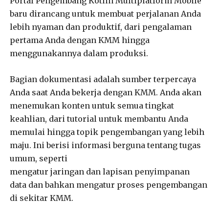
Portal Pengembang Kotlin Multiplatform Mobile
baru dirancang untuk membuat perjalanan Anda
lebih nyaman dan produktif, dari pengalaman
pertama Anda dengan KMM hingga
menggunakannya dalam produksi.
Bagian dokumentasi adalah sumber terpercaya
Anda saat Anda bekerja dengan KMM. Anda akan
menemukan konten untuk semua tingkat
keahlian, dari tutorial untuk membantu Anda
memulai hingga topik pengembangan yang lebih
maju. Ini berisi informasi berguna tentang tugas
umum, seperti
mengatur jaringan dan lapisan penyimpanan
data dan bahkan mengatur proses pengembangan
di sekitar KMM.