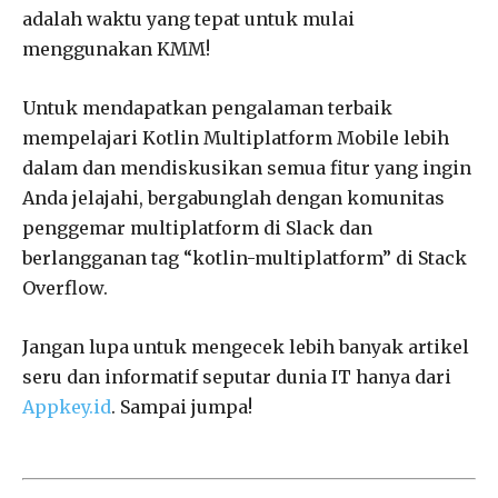
adalah waktu yang tepat untuk mulai
menggunakan KMM!
Untuk mendapatkan pengalaman terbaik
mempelajari Kotlin Multiplatform Mobile lebih
dalam dan mendiskusikan semua fitur yang ingin
Anda jelajahi, bergabunglah dengan komunitas
penggemar multiplatform di Slack dan
berlangganan tag “kotlin-multiplatform” di Stack
Overflow.
Jangan lupa untuk mengecek lebih banyak artikel
seru dan informatif seputar dunia IT hanya dari
Appkey.id
. Sampai jumpa!