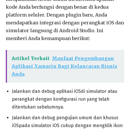
kode Anda berfungsi dengan benar di kedua
platform seluler. Dengan plugin baru, Anda
mendapatkan integrasi dengan perangkat iOS dan
simulator langsung di Android Studio. Ini
memberi Anda kemampuan berikut:
Artikel Terkait
Manfaat Pengembangan
Aplikasi Xamarin Bagi Kelancaran Bisnis
Anda
Jalankan dan debug aplikasi iOSdi simulator atau
perangkat dengan konfigurasi run yang telah
ditentukan sebelumnya.
Jalankan dan debug pengujian umum dan khusus
iOSpada simulator iOS cukup dengan mengklik ikon