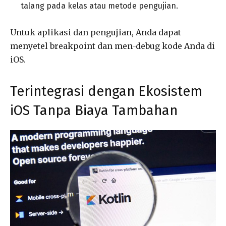
talang pada kelas atau metode pengujian.
Untuk aplikasi dan pengujian, Anda dapat
menyetel breakpoint dan men-debug kode Anda di
iOS.
Terintegrasi dengan Ekosistem
iOS Tanpa Biaya Tambahan