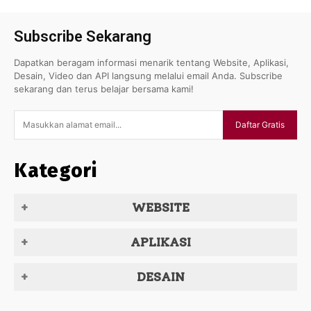
Subscribe Sekarang
Dapatkan beragam informasi menarik tentang Website, Aplikasi,
Desain, Video dan API langsung melalui email Anda. Subscribe
sekarang dan terus belajar bersama kami!
Daftar Gratis
Kategori
WEBSITE
APLIKASI
DESAIN