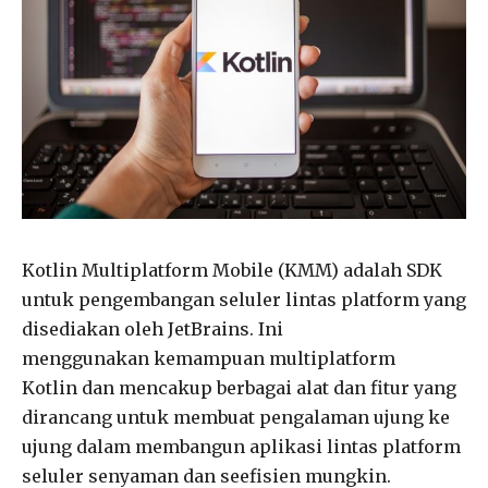
Kotlin Multiplatform Mobile (KMM) adalah SDK
untuk pengembangan seluler lintas platform yang
disediakan oleh JetBrains. Ini
menggunakan kemampuan multiplatform
Kotlin dan mencakup berbagai alat dan fitur yang
dirancang untuk membuat pengalaman ujung ke
ujung dalam membangun aplikasi lintas platform
seluler senyaman dan seefisien mungkin.