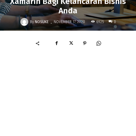
Xamarin Bagi Kelancaran Bisnis
Anda
-
By
NOSUKE
6925
NOVEMBER 17, 2020
0