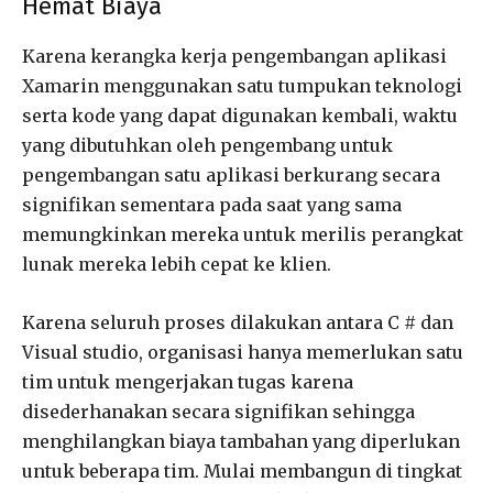
Hemat Biaya
Karena kerangka kerja pengembangan aplikasi
Xamarin menggunakan satu tumpukan teknologi
serta kode yang dapat digunakan kembali, waktu
yang dibutuhkan oleh pengembang untuk
pengembangan satu aplikasi berkurang secara
signifikan sementara pada saat yang sama
memungkinkan mereka untuk merilis perangkat
lunak mereka lebih cepat ke klien.
Karena seluruh proses dilakukan antara C # dan
Visual studio, organisasi hanya memerlukan satu
tim untuk mengerjakan tugas karena
disederhanakan secara signifikan sehingga
menghilangkan biaya tambahan yang diperlukan
untuk beberapa tim. Mulai membangun di tingkat