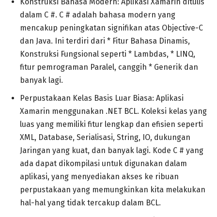
Konstruksi Bahasa Modern: Aplikasi Xamarin ditulis
dalam C #. C # adalah bahasa modern yang
mencakup peningkatan signifikan atas Objective-C
dan Java. Ini terdiri dari * Fitur Bahasa Dinamis,
Konstruksi Fungsional seperti * Lambdas, * LINQ,
fitur pemrograman Paralel, canggih * Generik dan
banyak lagi.
Perpustakaan Kelas Basis Luar Biasa: Aplikasi
Xamarin menggunakan .NET BCL. Koleksi kelas yang
luas yang memiliki fitur lengkap dan efisien seperti
XML, Database, Serialisasi, String, IO, dukungan
Jaringan yang kuat, dan banyak lagi. Kode C # yang
ada dapat dikompilasi untuk digunakan dalam
aplikasi, yang menyediakan akses ke ribuan
perpustakaan yang memungkinkan kita melakukan
hal-hal yang tidak tercakup dalam BCL.