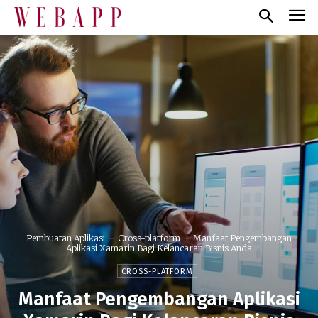
Pembuatan Aplikasi
Cross-platform
Manfaat Pengembangan
Aplikasi Xamarin Bagi Kelancaran Bisnis Anda
CROSS-PLATFORM
Manfaat Pengembangan Aplikasi