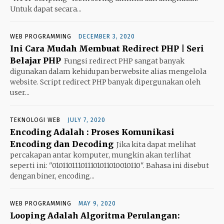
Untuk dapat secara...
WEB PROGRAMMING
DECEMBER 3, 2020
Ini Cara Mudah Membuat Redirect PHP | Seri
Belajar PHP
Fungsi redirect PHP sangat banyak
digunakan dalam kehidupan berwebsite alias mengelola
website. Script redirect PHP banyak dipergunakan oleh
user...
TEKNOLOGI WEB
JULY 7, 2020
Encoding Adalah : Proses Komunikasi
Encoding dan Decoding
Jika kita dapat melihat
percakapan antar komputer, mungkin akan terlihat
seperti ini: "010110111011101011010010110". Bahasa ini disebut
dengan biner, encoding...
WEB PROGRAMMING
MAY 9, 2020
Looping Adalah Algoritma Perulangan: