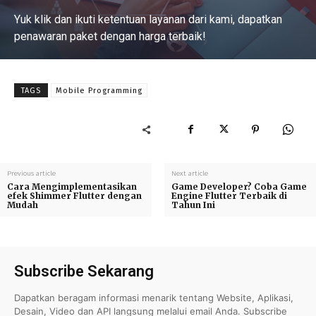
Yuk klik dan ikuti ketentuan layanan dari kami, dapatkan
penawaran paket dengan harga terbaik!
Baca Selengkapnya
TAGS
Mobile Programming
Previous article
Next article
Cara Mengimplementasikan
Game Developer? Coba Game
efek Shimmer Flutter dengan
Engine Flutter Terbaik di
Mudah
Tahun Ini
Subscribe Sekarang
Dapatkan beragam informasi menarik tentang Website, Aplikasi,
Desain, Video dan API langsung melalui email Anda. Subscribe