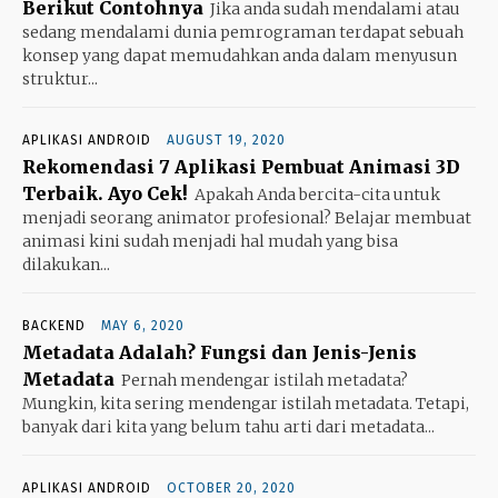
Berikut Contohnya
Jika anda sudah mendalami atau
sedang mendalami dunia pemrograman terdapat sebuah
konsep yang dapat memudahkan anda dalam menyusun
struktur...
APLIKASI ANDROID
AUGUST 19, 2020
Rekomendasi 7 Aplikasi Pembuat Animasi 3D
Terbaik. Ayo Cek!
Apakah Anda bercita-cita untuk
menjadi seorang animator profesional? Belajar membuat
animasi kini sudah menjadi hal mudah yang bisa
dilakukan...
BACKEND
MAY 6, 2020
Metadata Adalah? Fungsi dan Jenis-Jenis
Metadata
Pernah mendengar istilah metadata?
Mungkin, kita sering mendengar istilah metadata. Tetapi,
banyak dari kita yang belum tahu arti dari metadata...
APLIKASI ANDROID
OCTOBER 20, 2020