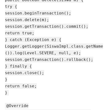
try {
session.beginTransaction();
session.delete(m);
session.getTransaction().commit();
return true;
} catch (Exception e) {
Logger.getLogger(SiswaImpl.class.getName
()).log(Level.SEVERE, null, e);
session.getTransaction().rollback();
} finally {
session.close();
}
return false;
}
@Override