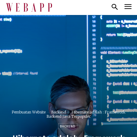
Pembuatan Website
Backend
Hibernate adalah : Framework
Backend Java Terpopuler
BACKEND