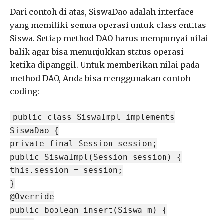
Dari contoh di atas, SiswaDao adalah interface
yang memiliki semua operasi untuk class entitas
Siswa. Setiap method DAO harus mempunyai nilai
balik agar bisa menunjukkan status operasi
ketika dipanggil. Untuk memberikan nilai pada
method DAO, Anda bisa menggunakan contoh
coding:
public class SiswaImpl implements
SiswaDao {
private final Session session;
public SiswaImpl(Session session) {
this.session = session;
}
@Override
public boolean insert(Siswa m) {