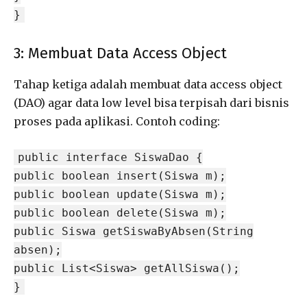
}
3: Membuat Data Access Object
Tahap ketiga adalah membuat data access object
(DAO) agar data low level bisa terpisah dari bisnis
proses pada aplikasi. Contoh coding:
public interface SiswaDao {
public boolean insert(Siswa m);
public boolean update(Siswa m);
public boolean delete(Siswa m);
public Siswa getSiswaByAbsen(String
absen);
public List<Siswa> getAllSiswa();
}