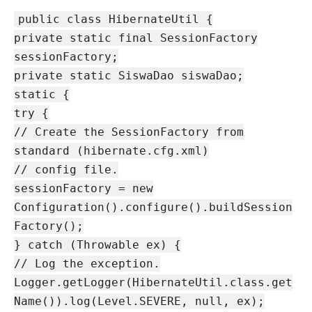
public class HibernateUtil {
private static final SessionFactory
sessionFactory;
private static SiswaDao siswaDao;
static {
try {
// Create the SessionFactory from
standard (hibernate.cfg.xml)
// config file.
sessionFactory = new
Configuration().configure().buildSession
Factory();
} catch (Throwable ex) {
// Log the exception.
Logger.getLogger(HibernateUtil.class.get
Name()).log(Level.SEVERE, null, ex);