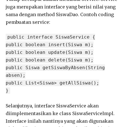
juga merupakan interface yang berisi nilai yang
sama dengan method SiswaDao. Contoh coding
pembuatan service:
public interface SiswaService {
public boolean insert(Siswa m);
public boolean update(Siswa m);
public boolean delete(Siswa m);
public Siswa getSiswaByAbsen(String
absen);
public List<Siswa> getAllSiswa();
}
Selanjutnya, interface SiswaService akan
diimplementasikan ke class SiswaServiceImpl.
Interface inilah nantinya yang akan digunakan