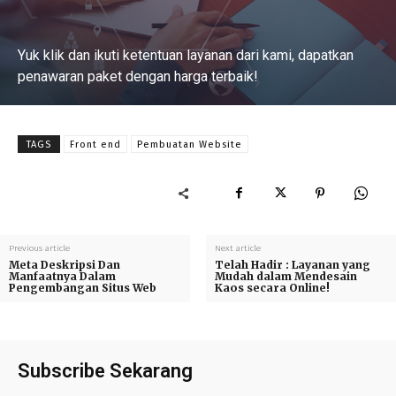
Yuk klik dan ikuti ketentuan layanan dari kami, dapatkan
penawaran paket dengan harga terbaik!
Baca Selengkapnya
TAGS
Front end
Pembuatan Website
Previous article
Next article
Meta Deskripsi Dan
Telah Hadir : Layanan yang
Manfaatnya Dalam
Mudah dalam Mendesain
Pengembangan Situs Web
Kaos secara Online!
Subscribe Sekarang