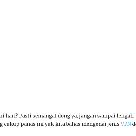
i hari? Pasti semangat dong ya, jangan sampai lengah
g cukup panas ini yuk kita bahas mengenai jenis
VPN
d