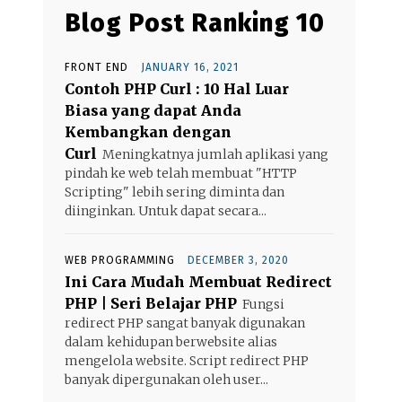
Blog Post Ranking 10
FRONT END
JANUARY 16, 2021
Contoh PHP Curl : 10 Hal Luar
Biasa yang dapat Anda
Kembangkan dengan
Curl
Meningkatnya jumlah aplikasi yang
pindah ke web telah membuat "HTTP
Scripting" lebih sering diminta dan
diinginkan. Untuk dapat secara...
WEB PROGRAMMING
DECEMBER 3, 2020
Ini Cara Mudah Membuat Redirect
PHP | Seri Belajar PHP
Fungsi
redirect PHP sangat banyak digunakan
dalam kehidupan berwebsite alias
mengelola website. Script redirect PHP
banyak dipergunakan oleh user...