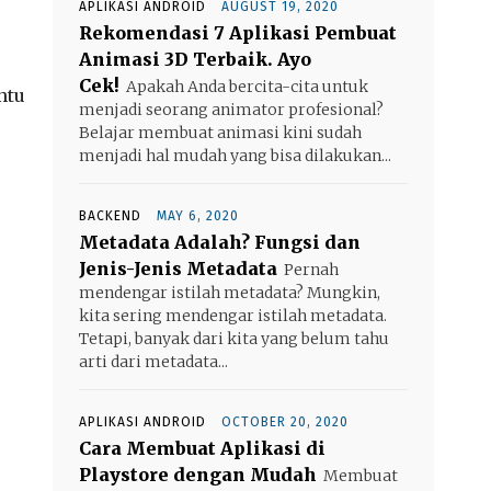
APLIKASI ANDROID
AUGUST 19, 2020
Rekomendasi 7 Aplikasi Pembuat
Animasi 3D Terbaik. Ayo
Cek!
Apakah Anda bercita-cita untuk
ntu
menjadi seorang animator profesional?
Belajar membuat animasi kini sudah
menjadi hal mudah yang bisa dilakukan...
BACKEND
MAY 6, 2020
Metadata Adalah? Fungsi dan
Jenis-Jenis Metadata
Pernah
mendengar istilah metadata? Mungkin,
kita sering mendengar istilah metadata.
Tetapi, banyak dari kita yang belum tahu
arti dari metadata...
APLIKASI ANDROID
OCTOBER 20, 2020
Cara Membuat Aplikasi di
Playstore dengan Mudah
Membuat