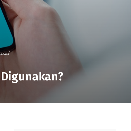
nakan?
 Digunakan?