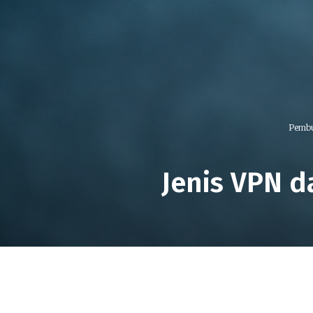
Pembu
Jenis VPN 