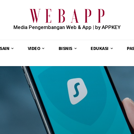
Media Pengembangan Web & App | by APPKEY
SAIN
VIDEO
BISNIS
EDUKASI
PA