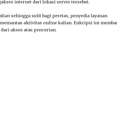
kses internet dari lokasi server tersebut.
lian sehingga sulit bagi peretas, penyedia layanan
k memantau aktivitas online kalian. Enkripsi ini memba
 dari akses atau pencurian.