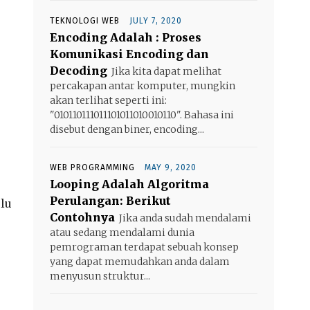
TEKNOLOGI WEB
JULY 7, 2020
Encoding Adalah : Proses
Komunikasi Encoding dan
Decoding
Jika kita dapat melihat
percakapan antar komputer, mungkin
akan terlihat seperti ini:
"010110111011101011010010110". Bahasa ini
disebut dengan biner, encoding...
WEB PROGRAMMING
MAY 9, 2020
Looping Adalah Algoritma
Perulangan: Berikut
rlu
Contohnya
Jika anda sudah mendalami
atau sedang mendalami dunia
pemrograman terdapat sebuah konsep
yang dapat memudahkan anda dalam
menyusun struktur...