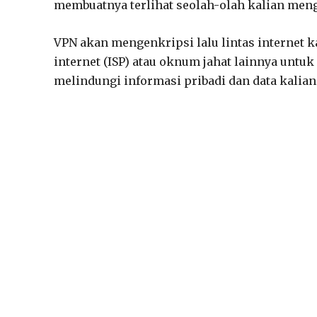
membuatnya terlihat seolah-olah kalian menga
VPN akan mengenkripsi lalu lintas internet ka
internet (ISP) atau oknum jahat lainnya untu
melindungi informasi pribadi dan data kalian