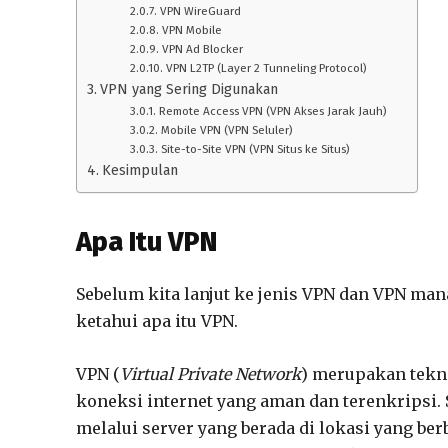
VPN WireGuard
VPN Mobile
VPN Ad Blocker
VPN L2TP (Layer 2 Tunneling Protocol)
VPN yang Sering Digunakan
Remote Access VPN (VPN Akses Jarak Jauh)
Mobile VPN (VPN Seluler)
Site-to-Site VPN (VPN Situs ke Situs)
Kesimpulan
Apa Itu VPN
Sebelum kita lanjut ke jenis VPN dan VPN man
ketahui apa itu VPN.
VPN (
Virtual Private Network
) merupakan tek
koneksi internet yang aman dan terenkripsi.
melalui server yang berada di lokasi yang be