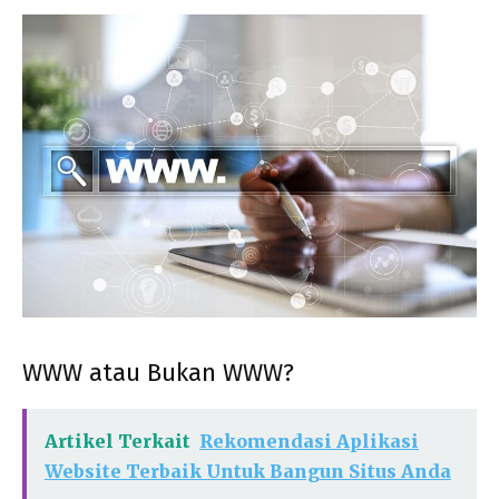
WWW atau Bukan WWW?
Artikel Terkait
Rekomendasi Aplikasi
Website Terbaik Untuk Bangun Situs Anda