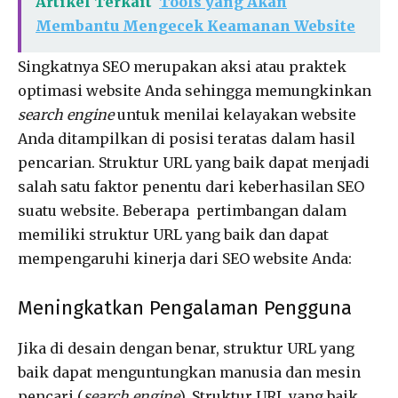
Artikel Terkait
Tools yang Akan
Membantu Mengecek Keamanan Website
Singkatnya SEO merupakan aksi atau praktek
optimasi website Anda sehingga memungkinkan
search engine
untuk menilai kelayakan website
Anda ditampilkan di posisi teratas dalam hasil
pencarian. Struktur URL yang baik dapat menjadi
salah satu faktor penentu dari keberhasilan SEO
suatu website. Beberapa pertimbangan dalam
memiliki struktur URL yang baik dan dapat
mempengaruhi kinerja dari SEO website Anda:
Meningkatkan Pengalaman Pengguna
Jika di desain dengan benar, struktur URL yang
baik dapat menguntungkan manusia dan mesin
pencari (
search engine
). Struktur URL yang baik