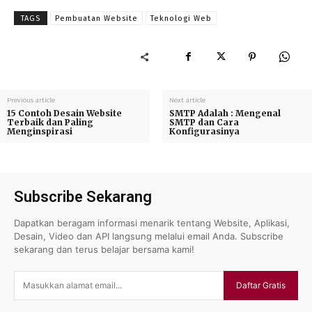
Baca Selengkapnya
TAGS
Pembuatan Website
Teknologi Web
Previous article
Next article
15 Contoh Desain Website
SMTP Adalah : Mengenal
Terbaik dan Paling
SMTP dan Cara
Menginspirasi
Konfigurasinya
Subscribe Sekarang
Dapatkan beragam informasi menarik tentang Website, Aplikasi,
Desain, Video dan API langsung melalui email Anda. Subscribe
sekarang dan terus belajar bersama kami!
Daftar Gratis