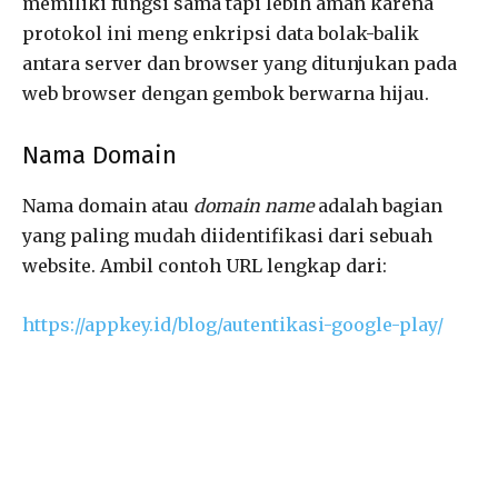
memiliki fungsi sama tapi lebih aman karena
protokol ini meng enkripsi data bolak-balik
antara server dan browser yang ditunjukan pada
web browser dengan gembok berwarna hijau.
Nama Domain
Nama domain atau
domain name
adalah bagian
yang paling mudah diidentifikasi dari sebuah
website. Ambil contoh URL lengkap dari:
https://appkey.id/blog/autentikasi-google-play/