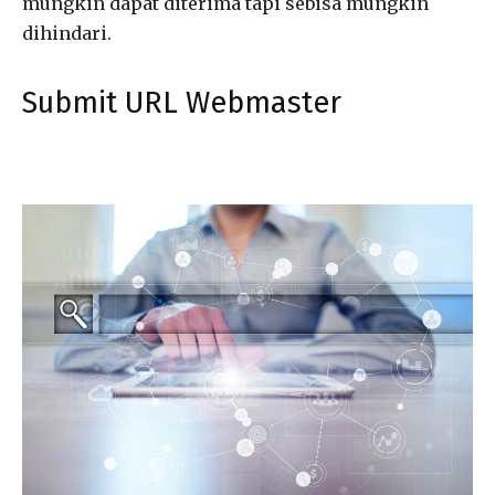
mungkin dapat diterima tapi sebisa mungkin
dihindari.
Submit URL Webmaster