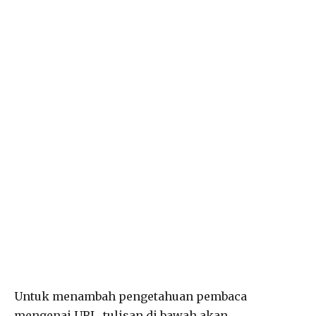
Untuk menambah pengetahuan pembaca
mengenai URL, tulisan di bawah akan