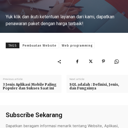
Yuk klik dan ikuti ketentuan layanan dari kami, dapatkan
penawaran paket dengan harga terbaik!
Baca Selengkapnya
TAGS
Pembuatan Website
Web programming
Previous article
Next article
3 Jenis Aplikasi Mobile Paling
SQL adalah : Definisi, Jenis,
Populer dan Sukses Saat ini
dan Fungsinya
Subscribe Sekarang
Dapatkan beragam informasi menarik tentang Website, Aplikasi,