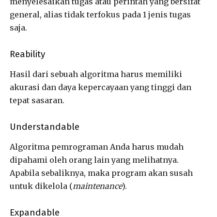
menyelesaikan tugas atau perintah yang bersifat
general, alias tidak terfokus pada 1 jenis tugas
saja.
Reability
Hasil dari sebuah algoritma harus memiliki
akurasi dan daya kepercayaan yang tinggi dan
tepat sasaran.
Understandable
Algoritma pemrograman Anda harus mudah
dipahami oleh orang lain yang melihatnya.
Apabila sebaliknya, maka program akan susah
untuk dikelola (
maintenance
).
Expandable