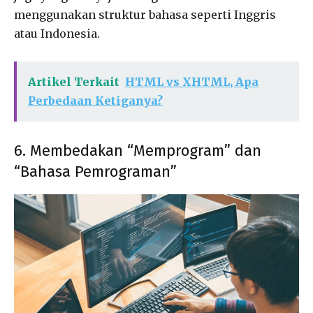
menggunakan struktur bahasa seperti Inggris
atau Indonesia.
Artikel Terkait
HTML vs XHTML, Apa
Perbedaan Ketiganya?
6. Membedakan “Memprogram” dan
“Bahasa Pemrograman”