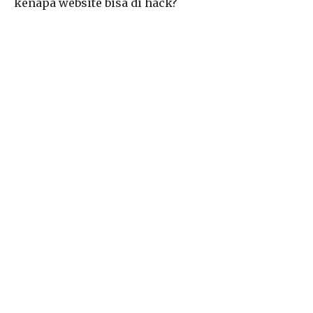
kenapa website bisa di hack?