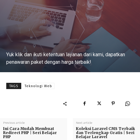
Yuk klik dan ikuti ketentuan layanan dari kami, dapatkan
penawaran paket dengan harga terbaik!
Baca Selengkapnya
TAGS
Teknologi Web
Previous article
Next article
Ini Cara Mudah Membuat
Koleksi Laravel CMS Terbaik
Redirect PHP | Seri Belajar
dan Terlengkap Gratis | Seri
PHP
Belajar Laravel