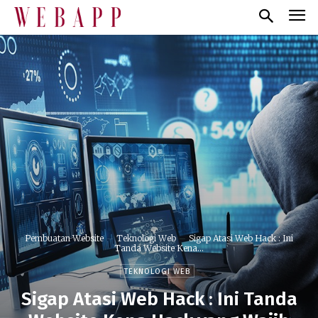
Pembuatan Website
Teknologi Web
Sigap Atasi Web Hack : Ini
Tanda Website Kena...
TEKNOLOGI WEB
Sigap Atasi Web Hack : Ini Tanda