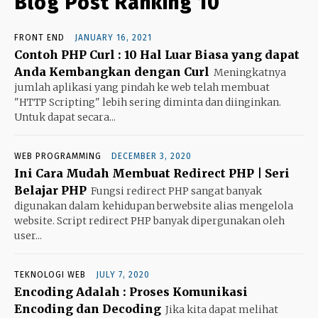
Blog Post Ranking 10
FRONT END
JANUARY 16, 2021
Contoh PHP Curl : 10 Hal Luar Biasa yang dapat
Anda Kembangkan dengan Curl
Meningkatnya
jumlah aplikasi yang pindah ke web telah membuat
"HTTP Scripting" lebih sering diminta dan diinginkan.
Untuk dapat secara...
WEB PROGRAMMING
DECEMBER 3, 2020
Ini Cara Mudah Membuat Redirect PHP | Seri
Belajar PHP
Fungsi redirect PHP sangat banyak
digunakan dalam kehidupan berwebsite alias mengelola
website. Script redirect PHP banyak dipergunakan oleh
user...
TEKNOLOGI WEB
JULY 7, 2020
Encoding Adalah : Proses Komunikasi
Encoding dan Decoding
Jika kita dapat melihat