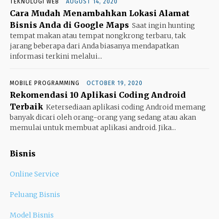
TEKNOLOGI WEB
AUGUST 14, 2020
Cara Mudah Menambahkan Lokasi Alamat
Bisnis Anda di Google Maps
Saat ingin hunting
tempat makan atau tempat nongkrong terbaru, tak
jarang beberapa dari Anda biasanya mendapatkan
informasi terkini melalui...
MOBILE PROGRAMMING
OCTOBER 19, 2020
Rekomendasi 10 Aplikasi Coding Android
Terbaik
Ketersediaan aplikasi coding Android memang
banyak dicari oleh orang-orang yang sedang atau akan
memulai untuk membuat aplikasi android. Jika...
Bisnis
Online Service
Peluang Bisnis
Model Bisnis