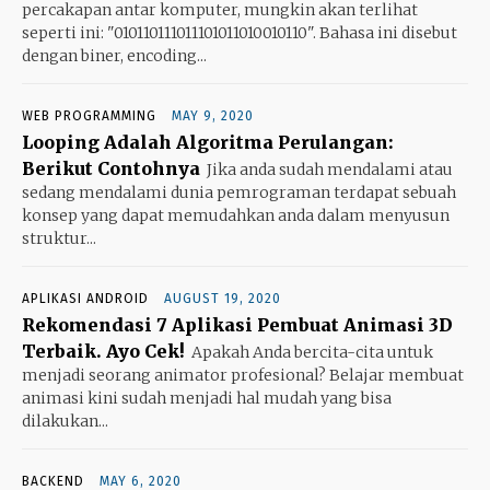
percakapan antar komputer, mungkin akan terlihat
seperti ini: "010110111011101011010010110". Bahasa ini disebut
dengan biner, encoding...
WEB PROGRAMMING
MAY 9, 2020
Looping Adalah Algoritma Perulangan:
Berikut Contohnya
Jika anda sudah mendalami atau
sedang mendalami dunia pemrograman terdapat sebuah
konsep yang dapat memudahkan anda dalam menyusun
struktur...
APLIKASI ANDROID
AUGUST 19, 2020
Rekomendasi 7 Aplikasi Pembuat Animasi 3D
Terbaik. Ayo Cek!
Apakah Anda bercita-cita untuk
menjadi seorang animator profesional? Belajar membuat
animasi kini sudah menjadi hal mudah yang bisa
dilakukan...
BACKEND
MAY 6, 2020