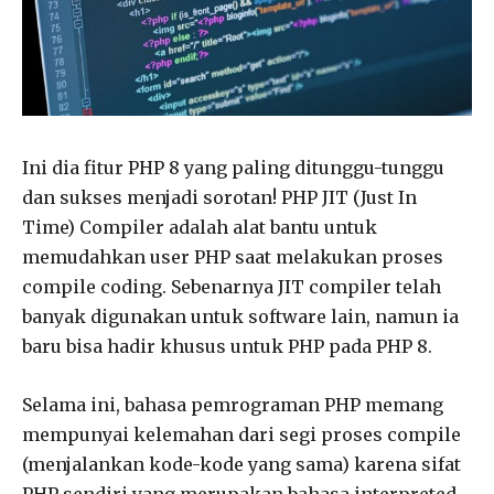
Ini dia fitur PHP 8 yang paling ditunggu-tunggu
dan sukses menjadi sorotan! PHP JIT (Just In
Time) Compiler adalah alat bantu untuk
memudahkan user PHP saat melakukan proses
compile coding. Sebenarnya JIT compiler telah
banyak digunakan untuk software lain, namun ia
baru bisa hadir khusus untuk PHP pada PHP 8.
Selama ini, bahasa pemrograman PHP memang
mempunyai kelemahan dari segi proses compile
(menjalankan kode-kode yang sama) karena sifat
PHP sendiri yang merupakan bahasa interpreted.