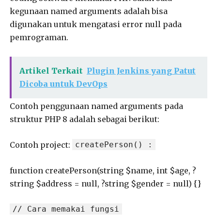
kegunaan named arguments adalah bisa
digunakan untuk mengatasi error null pada
pemrograman.
Artikel Terkait
Plugin Jenkins yang Patut
Dicoba untuk DevOps
Contoh penggunaan named arguments pada
struktur PHP 8 adalah sebagai berikut:
Contoh project:
createPerson() :
function createPerson(string $name, int $age, ?
string $address = null, ?string $gender = null) {}
// Cara memakai fungsi