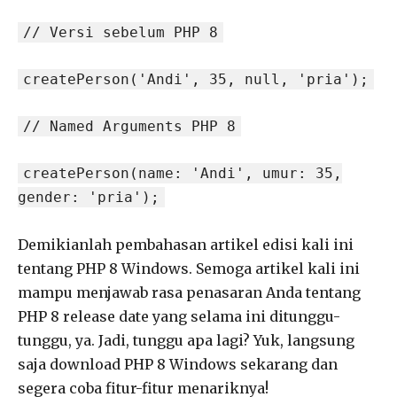
// Versi sebelum PHP 8
createPerson('Andi', 35, null, 'pria');
// Named Arguments PHP 8
createPerson(name: 'Andi', umur: 35,
gender: 'pria');
Demikianlah pembahasan artikel edisi kali ini
tentang PHP 8 Windows. Semoga artikel kali ini
mampu menjawab rasa penasaran Anda tentang
PHP 8 release date yang selama ini ditunggu-
tunggu, ya. Jadi, tunggu apa lagi? Yuk, langsung
saja download PHP 8 Windows sekarang dan
segera coba fitur-fitur menariknya!