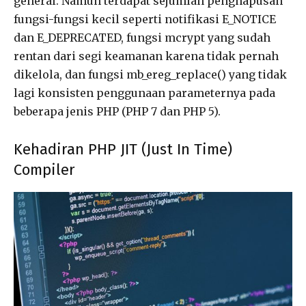
general. Namun terdapat sejumlah penghapusan
fungsi-fungsi kecil seperti notifikasi E_NOTICE
dan E_DEPRECATED, fungsi mcrypt yang sudah
rentan dari segi keamanan karena tidak pernah
dikelola, dan fungsi mb_ereg_replace() yang tidak
lagi konsisten penggunaan parameternya pada
beberapa jenis PHP (PHP 7 dan PHP 5).
Kehadiran PHP JIT (Just In Time)
Compiler