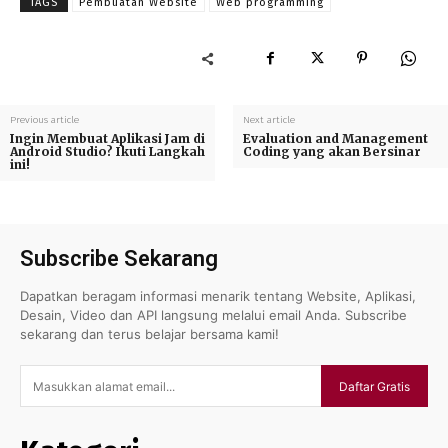
TAGS
Pembuatan Website
Web programming
Previous article
Next article
Ingin Membuat Aplikasi Jam di
Evaluation and Management
Android Studio? Ikuti Langkah
Coding yang akan Bersinar
ini!
Subscribe Sekarang
Dapatkan beragam informasi menarik tentang Website, Aplikasi,
Desain, Video dan API langsung melalui email Anda. Subscribe
sekarang dan terus belajar bersama kami!
Daftar Gratis