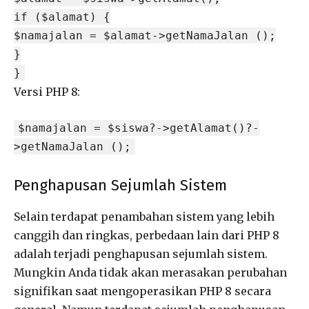
if ($alamat) {
$namajalan = $alamat->getNamaJalan ();
}
}
Versi PHP 8:
$namajalan = $siswa?->getAlamat()?-
>getNamaJalan ();
Penghapusan Sejumlah Sistem
Selain terdapat penambahan sistem yang lebih
canggih dan ringkas, perbedaan lain dari PHP 8
adalah terjadi penghapusan sejumlah sistem.
Mungkin Anda tidak akan merasakan perubahan
signifikan saat mengoperasikan PHP 8 secara