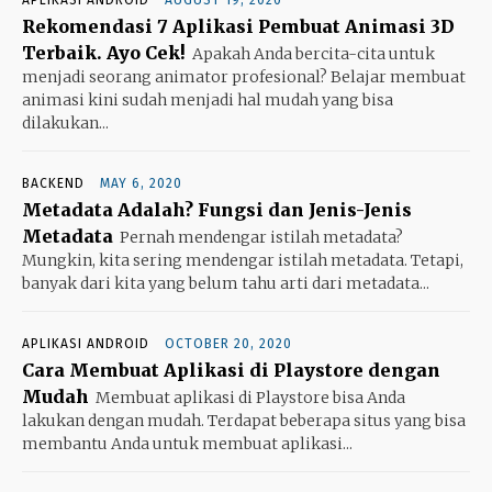
APLIKASI ANDROID
AUGUST 19, 2020
Rekomendasi 7 Aplikasi Pembuat Animasi 3D
Terbaik. Ayo Cek!
Apakah Anda bercita-cita untuk
menjadi seorang animator profesional? Belajar membuat
animasi kini sudah menjadi hal mudah yang bisa
dilakukan...
BACKEND
MAY 6, 2020
Metadata Adalah? Fungsi dan Jenis-Jenis
Metadata
Pernah mendengar istilah metadata?
Mungkin, kita sering mendengar istilah metadata. Tetapi,
banyak dari kita yang belum tahu arti dari metadata...
APLIKASI ANDROID
OCTOBER 20, 2020
Cara Membuat Aplikasi di Playstore dengan
Mudah
Membuat aplikasi di Playstore bisa Anda
lakukan dengan mudah. Terdapat beberapa situs yang bisa
membantu Anda untuk membuat aplikasi...