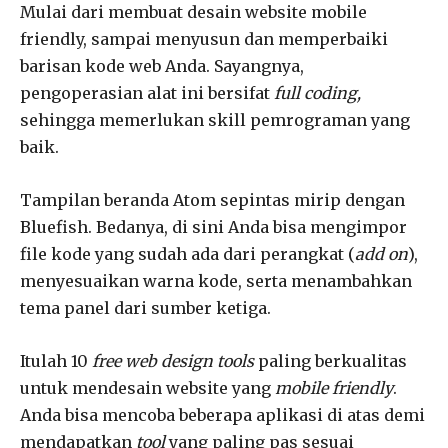
Mulai dari membuat desain website mobile
friendly, sampai menyusun dan memperbaiki
barisan kode web Anda. Sayangnya,
pengoperasian alat ini bersifat
full coding,
sehingga memerlukan skill pemrograman yang
baik.
Tampilan beranda Atom sepintas mirip dengan
Bluefish. Bedanya, di sini Anda bisa mengimpor
file kode yang sudah ada dari perangkat (
add on
),
menyesuaikan warna kode, serta menambahkan
tema panel dari sumber ketiga.
Itulah 10
free web design tools
paling berkualitas
untuk mendesain website yang
mobile friendly
.
Anda bisa mencoba beberapa aplikasi di atas demi
mendapatkan
tool
yang paling pas sesuai