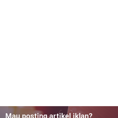
Mau posting artikel iklan?