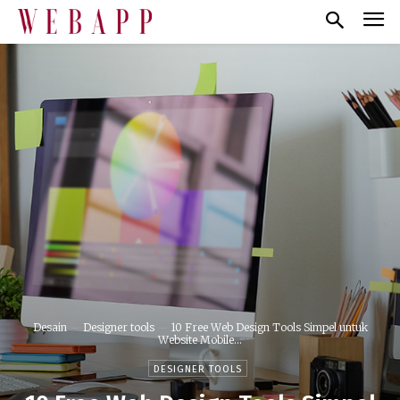
Desain
Designer tools
10 Free Web Design Tools Simpel untuk
Website Mobile...
DESIGNER TOOLS