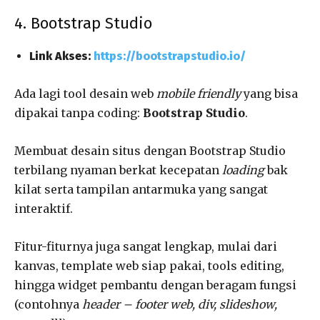
4. Bootstrap Studio
Link Akses:
https://bootstrapstudio.io/
Ada lagi tool desain web
mobile friendly
yang bisa
dipakai tanpa coding:
Bootstrap Studio
.
Membuat desain situs dengan Bootstrap Studio
terbilang nyaman berkat kecepatan
loading
bak
kilat serta tampilan antarmuka yang sangat
interaktif.
Fitur-fiturnya juga sangat lengkap, mulai dari
kanvas, template web siap pakai, tools editing,
hingga widget pembantu dengan beragam fungsi
(contohnya
header – footer web, div, slideshow,