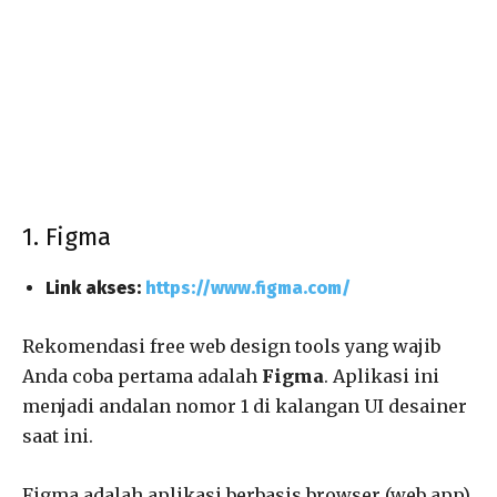
1. Figma
Link akses:
https://www.figma.com/
Rekomendasi free web design tools yang wajib
Anda coba pertama adalah
Figma
. Aplikasi ini
menjadi andalan nomor 1 di kalangan UI desainer
saat ini.
Figma adalah aplikasi berbasis browser (web app),