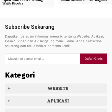
Open Source Gratis yang
untuk Desain App Serbaguna
Wajib Dicoba
Subscribe Sekarang
Dapatkan beragam informasi menarik tentang Website, Aplikasi,
Desain, Video dan API langsung melalui email Anda. Subscribe
sekarang dan terus belajar bersama kami!
Daftar Gratis
Kategori
WEBSITE
APLIKASI