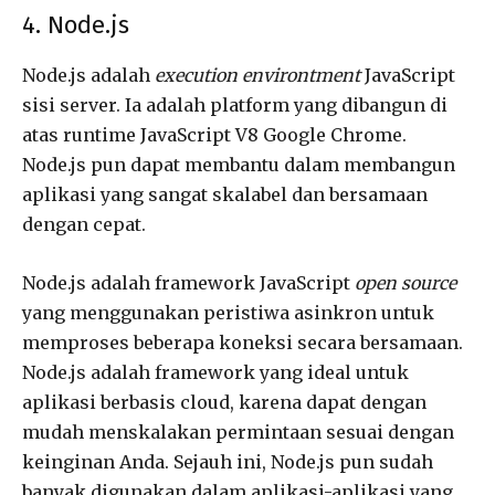
4. Node.js
Node.js adalah
execution environtment
JavaScript
sisi server. Ia adalah platform yang dibangun di
atas runtime JavaScript V8 Google Chrome.
Node.js pun dapat membantu dalam membangun
aplikasi yang sangat skalabel dan bersamaan
dengan cepat.
Node.js adalah framework JavaScript
open source
yang menggunakan peristiwa asinkron untuk
memproses beberapa koneksi secara bersamaan.
Node.js adalah framework yang ideal untuk
aplikasi berbasis cloud, karena dapat dengan
mudah menskalakan permintaan sesuai dengan
keinginan Anda. Sejauh ini, Node.js pun sudah
banyak digunakan dalam aplikasi-aplikasi yang