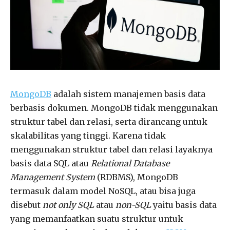
MongoDB
adalah sistem manajemen basis data
berbasis dokumen. MongoDB tidak menggunakan
struktur tabel dan relasi, serta dirancang untuk
skalabilitas yang tinggi. Karena tidak
menggunakan struktur tabel dan relasi layaknya
basis data SQL atau
Relational Database
Management System
(RDBMS), MongoDB
termasuk dalam model NoSQL, atau bisa juga
disebut
not only SQL
atau
non-SQL
yaitu basis data
yang memanfaatkan suatu struktur untuk