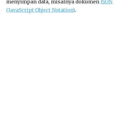
menyimpan data, misalnya dokumen
JSON
(JavaScript Object Notation)
.