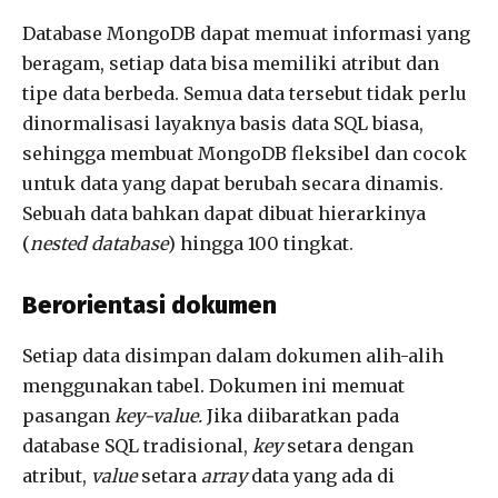
Database MongoDB dapat memuat informasi yang
beragam, setiap data bisa memiliki atribut dan
tipe data berbeda. Semua data tersebut tidak perlu
dinormalisasi layaknya basis data SQL biasa,
sehingga membuat MongoDB fleksibel dan cocok
untuk data yang dapat berubah secara dinamis.
Sebuah data bahkan dapat dibuat hierarkinya
(
nested database
) hingga 100 tingkat.
Berorientasi dokumen
Setiap data disimpan dalam dokumen alih-alih
menggunakan tabel. Dokumen ini memuat
pasangan
key-value.
Jika diibaratkan pada
database SQL tradisional,
key
setara dengan
atribut,
value
setara
array
data yang ada di