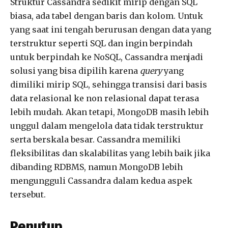
Struktur Cassandra sedikit mirip dengan SQL
biasa, ada tabel dengan baris dan kolom. Untuk
yang saat ini tengah berurusan dengan data yang
terstruktur seperti SQL dan ingin berpindah
untuk berpindah ke NoSQL, Cassandra menjadi
solusi yang bisa dipilih karena
query
yang
dimiliki mirip SQL, sehingga transisi dari basis
data relasional ke non relasional dapat terasa
lebih mudah. Akan tetapi, MongoDB masih lebih
unggul dalam mengelola data tidak terstruktur
serta berskala besar. Cassandra memiliki
fleksibilitas dan skalabilitas yang lebih baik jika
dibanding RDBMS, namun MongoDB lebih
mengungguli Cassandra dalam kedua aspek
tersebut.
Penutup