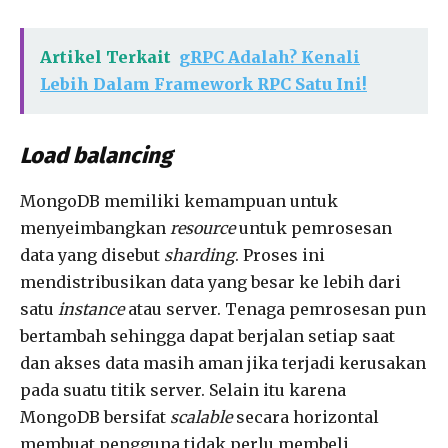
Artikel Terkait
gRPC Adalah? Kenali
Lebih Dalam Framework RPC Satu Ini!
Load balancing
MongoDB memiliki kemampuan untuk
menyeimbangkan
resource
untuk pemrosesan
data yang disebut
sharding
. Proses ini
mendistribusikan data yang besar ke lebih dari
satu
instance
atau server. Tenaga pemrosesan pun
bertambah sehingga dapat berjalan setiap saat
dan akses data masih aman jika terjadi kerusakan
pada suatu titik server. Selain itu karena
MongoDB bersifat
scalable
secara horizontal
membuat pengguna tidak perlu membeli