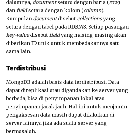
dalamnya,
document
setara dengan baris (
row
)
dan
field
setara dengan kolom (
column
).
Kumpulan
document
disebut
collections
yang
setara dengan tabel pada RDBMS. Setiap pasangan
key-value
disebut
field
yang masing-masing akan
diberikan ID unik untuk membedakannya satu
sama lain.
Terdistribusi
MongoDB adalah basis data terdistribusi. Data
dapat direplikasi atau digandakan ke server yang
berbeda, bisa di penyimpanan lokal atau
penyimpanan jarak jauh. Hal ini untuk menjamin
pengaksesan data masih dapat dilakukan di
server lainnya jika ada suatu server yang
bermasalah.