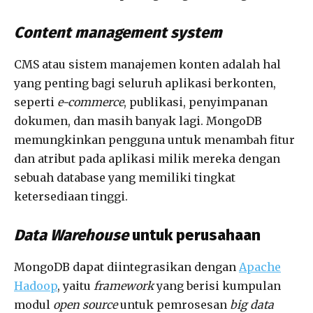
Content management system
CMS atau sistem manajemen konten adalah hal
yang penting bagi seluruh aplikasi berkonten,
seperti
e-commerce
, publikasi, penyimpanan
dokumen, dan masih banyak lagi. MongoDB
memungkinkan pengguna untuk menambah fitur
dan atribut pada aplikasi milik mereka dengan
sebuah database yang memiliki tingkat
ketersediaan tinggi.
Data Warehouse
untuk perusahaan
MongoDB dapat diintegrasikan dengan
Apache
Hadoop
, yaitu
framework
yang berisi kumpulan
modul
open source
untuk pemrosesan
big data