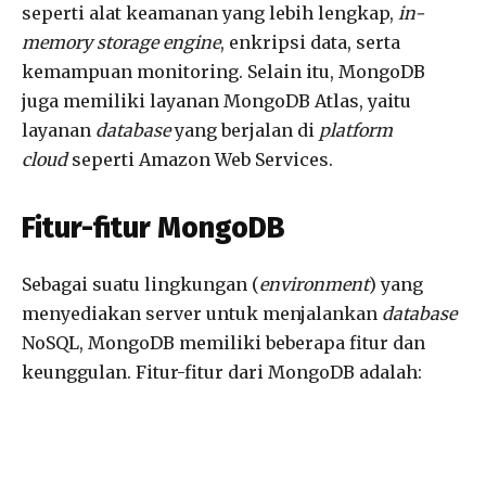
seperti alat keamanan yang lebih lengkap,
in-
memory storage engine
, enkripsi data, serta
kemampuan monitoring. Selain itu, MongoDB
juga memiliki layanan MongoDB Atlas, yaitu
layanan
database
yang berjalan di
platform
cloud
seperti Amazon Web Services.
Fitur-fitur MongoDB
Sebagai suatu lingkungan (
environment
) yang
menyediakan server untuk menjalankan
database
NoSQL, MongoDB memiliki beberapa fitur dan
keunggulan. Fitur-fitur dari MongoDB adalah: