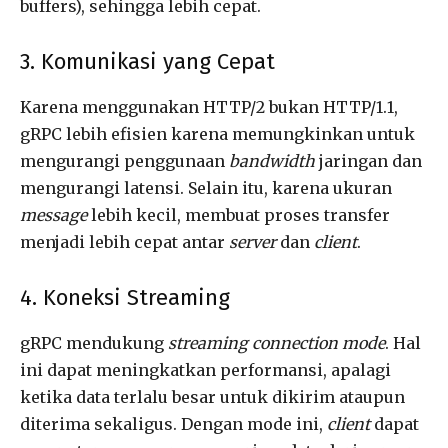
buffers), sehingga lebih cepat.
3. Komunikasi yang Cepat
Karena menggunakan HTTP/2 bukan HTTP/1.1,
gRPC lebih efisien karena memungkinkan untuk
mengurangi penggunaan
bandwi
d
th
jaringan dan
mengurangi latensi. Selain itu, karena ukuran
message
lebih kecil, membuat proses transfer
menjadi lebih cepat antar
server
dan
client
.
4. Koneksi Streaming
gRPC mendukung
streaming connection mode
. Hal
ini dapat meningkatkan performansi, apalagi
ketika data terlalu besar untuk dikirim ataupun
diterima sekaligus. Dengan mode ini,
client
dapat