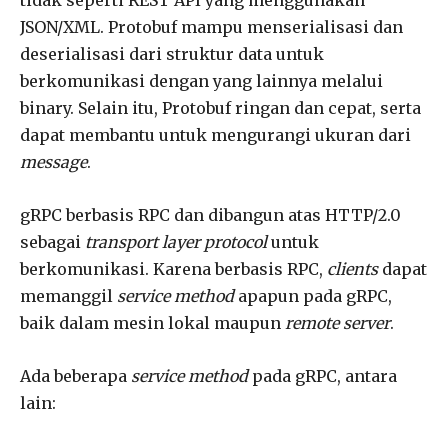
JSON/XML. Protobuf mampu menserialisasi dan
deserialisasi dari struktur data untuk
berkomunikasi dengan yang lainnya melalui
binary. Selain itu, Protobuf ringan dan cepat, serta
dapat membantu untuk mengurangi ukuran dari
message
.
gRPC berbasis RPC dan dibangun atas HTTP/2.0
sebagai
transport layer protocol
untuk
berkomunikasi. Karena berbasis RPC,
clients
dapat
memanggil
service method
apapun pada gRPC,
baik dalam mesin lokal maupun
remote server
.
Ada beberapa
service method
pada gRPC, antara
lain: