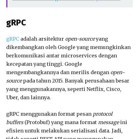
gRPC
gRPC
adalah arsitektur
open-source
yang
dikembangkan oleh Google yang memungkinkan
berkomunikasi antar microservices dengan
kecepatan yang tinggi. Google
mengembangkannya dan merilis dengan
open-
source
pada tahun 2015. Banyak perusahaan besar
yang menggunakannya, seperti Netflix, Cisco,
Uber, dan lainnya.
gRPC menggunakan format pesan
protocol
buffers
(Protobuf) yang mana format
message
ini
efisien untuk melakukan serialisasi data. Jadi,
tidak seperti REST API yang menggunakan