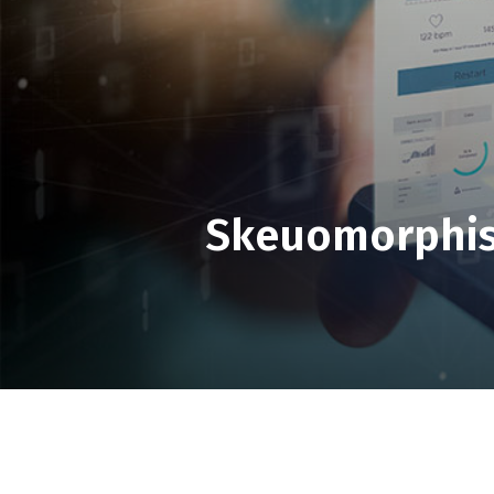
Skeuomorphism