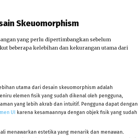
esain Skeuomorphism
urangan yang perlu dipertimbangkan sebelum
kut beberapa kelebihan dan kekurangan utama dari
elebihan utama dari desain skeuomorphism adalah
iru elemen fisik yang sudah dikenal oleh pengguna,
aman yang lebih akrab dan intuitif. Pengguna dapat dengan
emen UI
karena kesamaannya dengan objek fisik yang sudah
g kali menawarkan estetika yang menarik dan menawan.