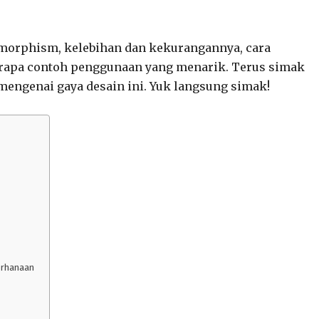
omorphism, kelebihan dan kekurangannya, cara
erapa contoh penggunaan yang menarik. Terus simak
engenai gaya desain ini. Yuk langsung simak!
erhanaan