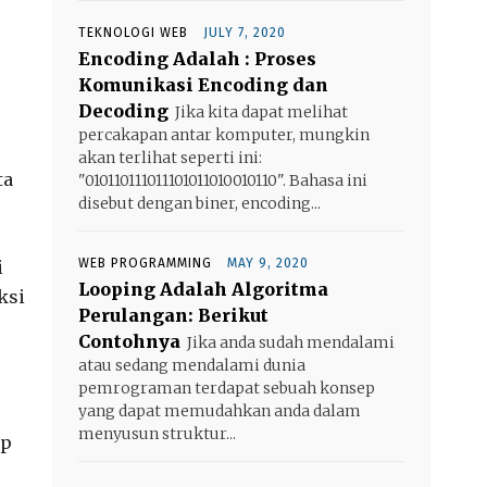
TEKNOLOGI WEB
JULY 7, 2020
Encoding Adalah : Proses
Komunikasi Encoding dan
Decoding
Jika kita dapat melihat
percakapan antar komputer, mungkin
akan terlihat seperti ini:
ta
"010110111011101011010010110". Bahasa ini
disebut dengan biner, encoding...
WEB PROGRAMMING
MAY 9, 2020
i
Looping Adalah Algoritma
ksi
Perulangan: Berikut
Contohnya
Jika anda sudah mendalami
atau sedang mendalami dunia
pemrograman terdapat sebuah konsep
yang dapat memudahkan anda dalam
menyusun struktur...
ap