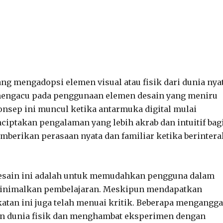
ng mengadopsi elemen visual atau fisik dari dunia nya
 mengacu pada penggunaan elemen desain yang meniru
onsep ini muncul ketika antarmuka digital mulai
iptakan pengalaman yang lebih akrab dan intuitif bag
mberikan perasaan nyata dan familiar ketika berintera
esain ini adalah untuk memudahkan pengguna dalam
minimalkan pembelajaran. Meskipun mendapatkan
atan ini juga telah menuai kritik. Beberapa mengangg
gan dunia fisik dan menghambat eksperimen dengan