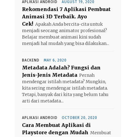
APLIKASI ANDROID
AUGUST 19, 2020
Rekomendasi 7 Aplikasi Pembuat
Animasi 3D Terbaik. Ayo
Cek!
Apakah Anda bercita-cita untuk
menjadi seorang animator profesional?
Belajar membuat animasi kini sudah
menjadi hal mudah yang bisa dilakukan...
BACKEND
MAY 6, 2020
Metadata Adalah? Fungsi dan
Jenis-Jenis Metadata
Pernah
mendengar istilah metadata? Mungkin,
kita sering mendengar istilah metadata.
Tetapi, banyak dari kita yang belum tahu
arti dari metadata...
APLIKASI ANDROID
OCTOBER 20, 2020
Cara Membuat Aplikasi di
Playstore dengan Mudah
Membuat