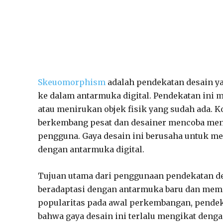
Skeuomorphism
adalah pendekatan desain ya
ke dalam antarmuka digital. Pendekatan ini
atau menirukan objek fisik yang sudah ada. K
berkembang pesat dan desainer mencoba menc
pengguna. Gaya desain ini berusaha untuk me
dengan antarmuka digital.
Tujuan utama dari penggunaan pendekatan d
beradaptasi dengan antarmuka baru dan me
popularitas pada awal perkembangan, pendek
bahwa gaya desain ini terlalu mengikat den