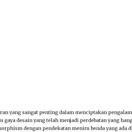
eran yang sangat penting dalam menciptakan pengala
tu gaya desain yang telah menjadi perdebatan yang han
morphism dengan pendekatan meniru benda yang ada d