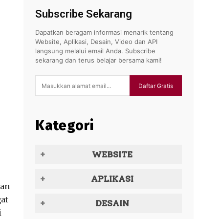
Subscribe Sekarang
Dapatkan beragam informasi menarik tentang
Website, Aplikasi, Desain, Video dan API
langsung melalui email Anda. Subscribe
sekarang dan terus belajar bersama kami!
Daftar Gratis
Kategori
WEBSITE
APLIKASI
man
gat
DESAIN
i