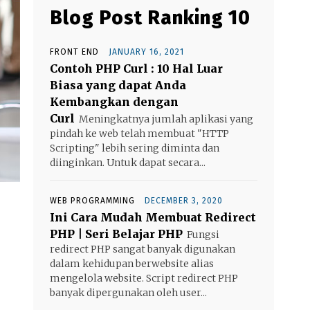
Blog Post Ranking 10
FRONT END
JANUARY 16, 2021
Contoh PHP Curl : 10 Hal Luar
Biasa yang dapat Anda
Kembangkan dengan
Curl
Meningkatnya jumlah aplikasi yang
pindah ke web telah membuat "HTTP
Scripting" lebih sering diminta dan
diinginkan. Untuk dapat secara...
WEB PROGRAMMING
DECEMBER 3, 2020
Ini Cara Mudah Membuat Redirect
PHP | Seri Belajar PHP
Fungsi
redirect PHP sangat banyak digunakan
dalam kehidupan berwebsite alias
mengelola website. Script redirect PHP
banyak dipergunakan oleh user...