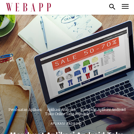
Pembuatan Aplikasi
Aplikasi Android
Membuat Aplikasi Android
Toko Online Yang Menarik
APLIKASI ANDROID